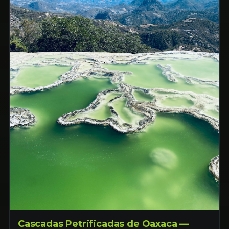
Cascadas Petrificadas de Oaxaca —