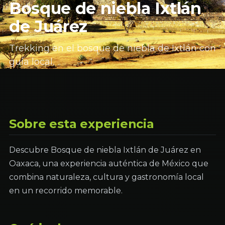
Bosque de niebla Ixtlán
de Juárez
Trekking en el bosque de niebla de Ixtlán con
guía local.
Sobre esta experiencia
Descubre Bosque de niebla Ixtlán de Juárez en
Oaxaca, una experiencia auténtica de México que
combina naturaleza, cultura y gastronomía local
en un recorrido memorable.