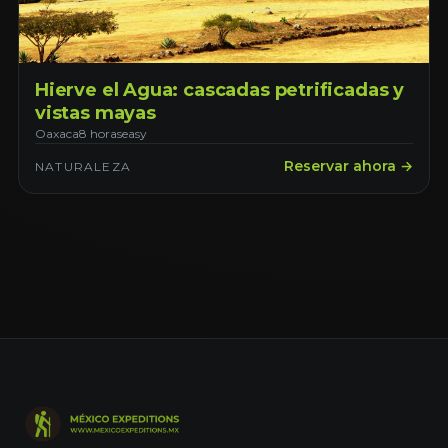
Hierve el Agua: cascadas petrificadas y
vistas mayas
Oaxaca
8 horas
easy
Reservar ahora →
NATURALEZA