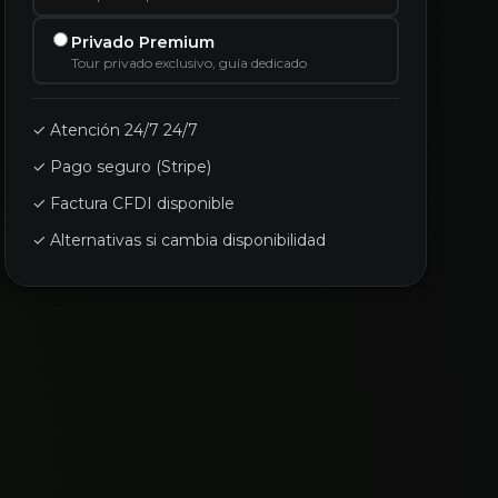
Privado Premium
Tour privado exclusivo, guía dedicado
✓ Atención 24/7 24/7
✓ Pago seguro (Stripe)
✓ Factura CFDI disponible
✓ Alternativas si cambia disponibilidad