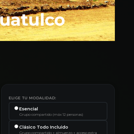
Huatulco
ELIGE TU MODALIDAD:
Esencial
Grupo compartido (máx 12 personas)
Clásico Todo Incluido
Grupo compartido + almuerzo + acceso extra