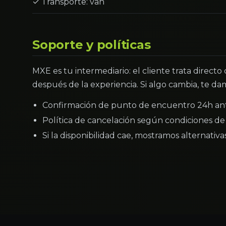
✓ Transporte: van
Soporte y políticas
MXE es tu intermediario: el cliente trata directo
después de la experiencia. Si algo cambia, te dam
Confirmación de punto de encuentro 24h an
Política de cancelación según condiciones de 
Si la disponibilidad cae, mostramos alternativ