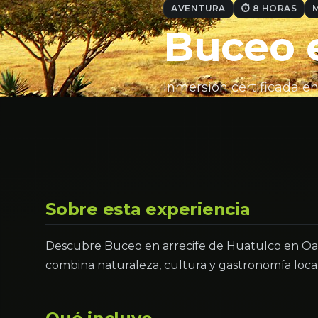
AVENTURA
⏱ 8 HORAS
Buceo e
Inmersión certificada en
Sobre esta experiencia
Descubre Buceo en arrecife de Huatulco en Oax
combina naturaleza, cultura y gastronomía loc