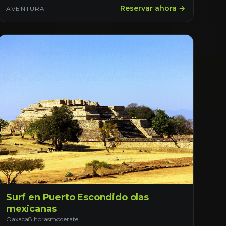
Reservar ahora →
AVENTURA
Surf en Puerto Escondido olas
mexicanas
Oaxaca
8 horas
moderate