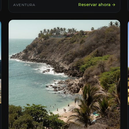
Reservar ahora →
AVENTURA