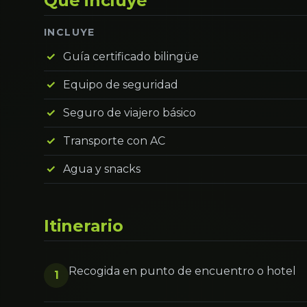
Qué incluye
INCLUYE
Guía certificado bilingüe
Equipo de seguridad
Seguro de viajero básico
Transporte con AC
Agua y snacks
Itinerario
Recogida en punto de encuentro o hotel
1