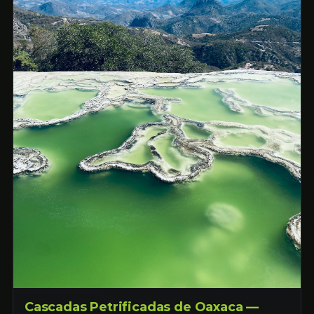
Cascadas Petrificadas de Oaxaca —