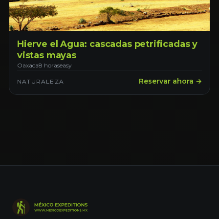
Hierve el Agua: cascadas petrificadas y
vistas mayas
Oaxaca
8 horas
easy
Reservar ahora →
NATURALEZA