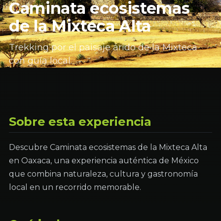
Caminata ecosistemas
de la Mixteca Alta
Trekking por el paisaje árido de la Mixteca
con guía local.
Sobre esta experiencia
Descubre Caminata ecosistemas de la Mixteca Alta
en Oaxaca, una experiencia auténtica de México
que combina naturaleza, cultura y gastronomía
local en un recorrido memorable.