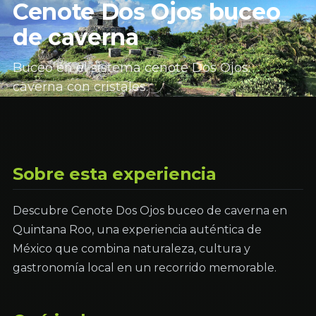
Cenote Dos Ojos buceo
de caverna
Buceo en el sistema cenote Dos Ojos:
caverna con cristales.
Sobre esta experiencia
Descubre Cenote Dos Ojos buceo de caverna en
Quintana Roo, una experiencia auténtica de
México que combina naturaleza, cultura y
gastronomía local en un recorrido memorable.