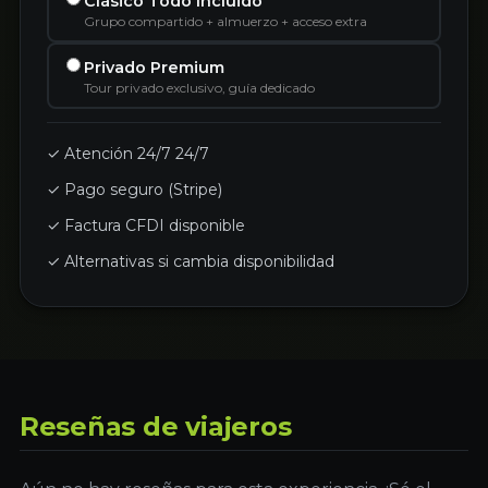
Clásico Todo Incluido
Grupo compartido + almuerzo + acceso extra
Privado Premium
Tour privado exclusivo, guía dedicado
✓ Atención 24/7 24/7
✓ Pago seguro (Stripe)
✓ Factura CFDI disponible
✓ Alternativas si cambia disponibilidad
Reseñas de viajeros