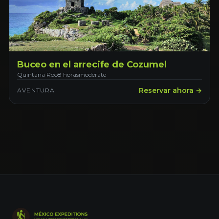
Buceo en el arrecife de Cozumel
Quintana Roo
8 horas
moderate
Reservar ahora →
AVENTURA