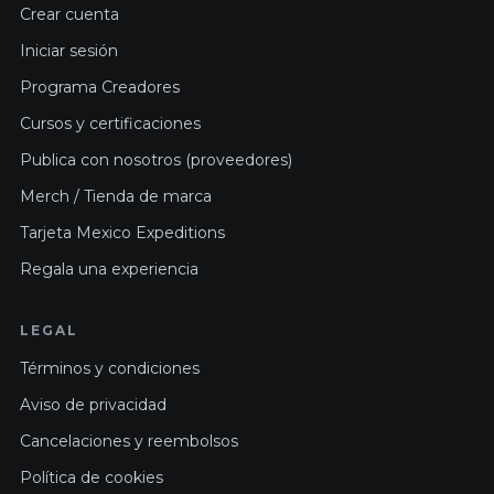
Crear cuenta
Iniciar sesión
Programa Creadores
Cursos y certificaciones
Publica con nosotros (proveedores)
Merch / Tienda de marca
Tarjeta Mexico Expeditions
Regala una experiencia
LEGAL
Términos y condiciones
Aviso de privacidad
Cancelaciones y reembolsos
Política de cookies