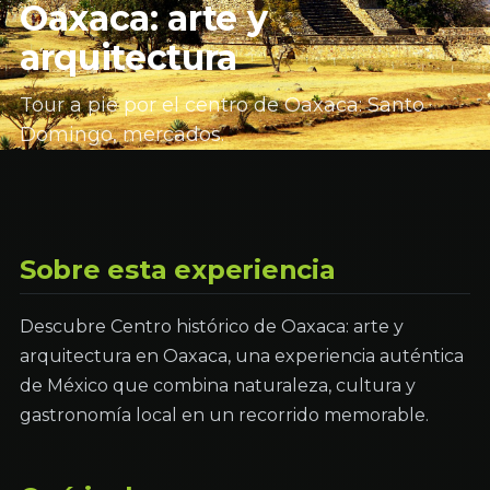
Oaxaca: arte y
arquitectura
Tour a pie por el centro de Oaxaca: Santo
Domingo, mercados.
Sobre esta experiencia
Descubre Centro histórico de Oaxaca: arte y
arquitectura en Oaxaca, una experiencia auténtica
de México que combina naturaleza, cultura y
gastronomía local en un recorrido memorable.