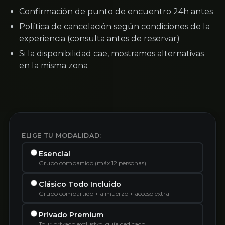
Confirmación de punto de encuentro 24h antes
Política de cancelación según condiciones de la
experiencia (consulta antes de reservar)
Si la disponibilidad cae, mostramos alternativas
en la misma zona
ELIGE TU MODALIDAD:
Esencial
Grupo compartido (máx 12 personas)
Clásico Todo Incluido
Grupo compartido + almuerzo + acceso extra
Privado Premium
Tour privado exclusivo, guía dedicado