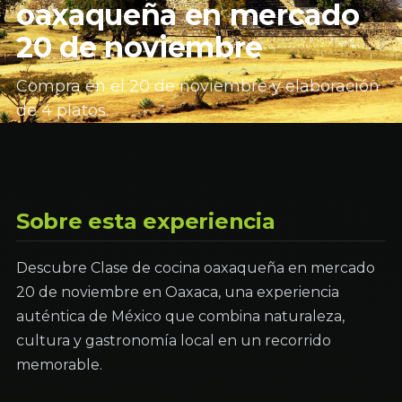
oaxaqueña en mercado
20 de noviembre
Compra en el 20 de noviembre y elaboración
de 4 platos.
Sobre esta experiencia
Descubre Clase de cocina oaxaqueña en mercado
20 de noviembre en Oaxaca, una experiencia
auténtica de México que combina naturaleza,
cultura y gastronomía local en un recorrido
memorable.