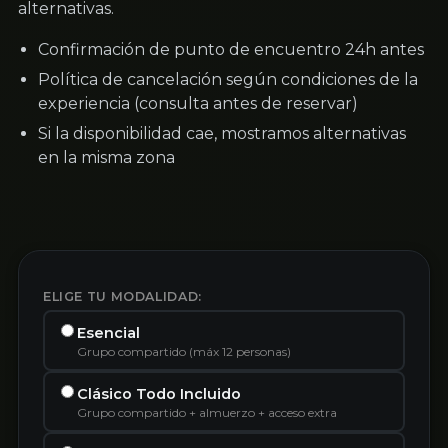
alternativas.
Confirmación de punto de encuentro 24h antes
Política de cancelación según condiciones de la
experiencia (consulta antes de reservar)
Si la disponibilidad cae, mostramos alternativas
en la misma zona
ELIGE TU MODALIDAD:
Esencial
Grupo compartido (máx 12 personas)
Clásico Todo Incluido
Grupo compartido + almuerzo + acceso extra