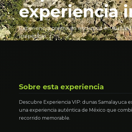
experiencia 
Experiencia premium exclusiva en dunas S
irrepetible.
Sobre esta experiencia
Descubre Experiencia VIP: dunas Samalayuca ex
una experiencia auténtica de México que combin
recorrido memorable.