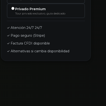
Privado Premium
Tour privado exclusivo, guía dedicado
✓ Atención 24/7 24/7
✓ Pago seguro (Stripe)
✓ Factura CFDI disponible
✓ Alternativas si cambia disponibilidad