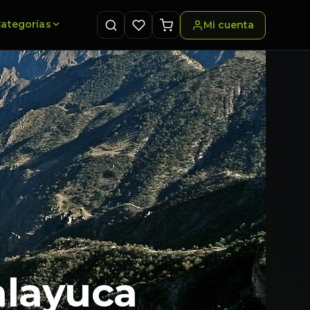
ategorías
Mi cuenta
alayuca