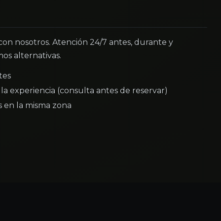
 con nosotros. Atención 24/7 antes, durante y
os alternativas.
tes
la experiencia (consulta antes de reservar)
as en la misma zona