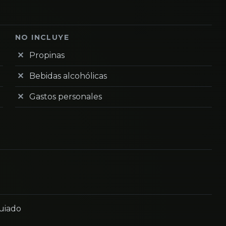
NO INCLUYE
Propinas
Bebidas alcohólicas
Gastos personales
guiado