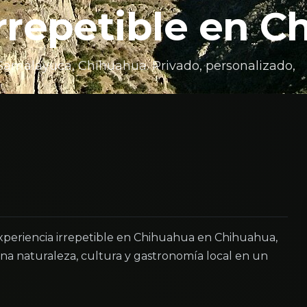
irrepetible en 
amalayuca, Chihuahua. Privado, personalizado,
periencia irrepetible en Chihuahua en Chihuahua,
a naturaleza, cultura y gastronomía local en un