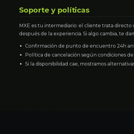
Soporte y políticas
MXE es tu intermediario: el cliente trata directo
después de la experiencia. Si algo cambia, te dam
Confirmación de punto de encuentro 24h an
Política de cancelación según condiciones de 
Si la disponibilidad cae, mostramos alternativ