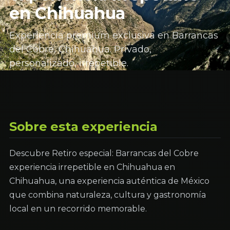
en Chihuahua
Experiencia premium exclusiva en Barrancas
del Cobre, Chihuahua. Privado,
personalizado, irrepetible.
Sobre esta experiencia
Descubre Retiro especial: Barrancas del Cobre
experiencia irrepetible en Chihuahua en
Chihuahua, una experiencia auténtica de México
que combina naturaleza, cultura y gastronomía
local en un recorrido memorable.