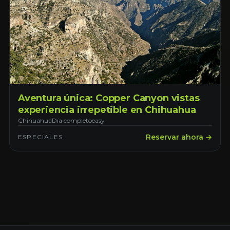
Aventura única: Copper Canyon vistas
experiencia irrepetible en Chihuahua
Chihuahua
Día completo
easy
Reservar ahora →
ESPECIALES