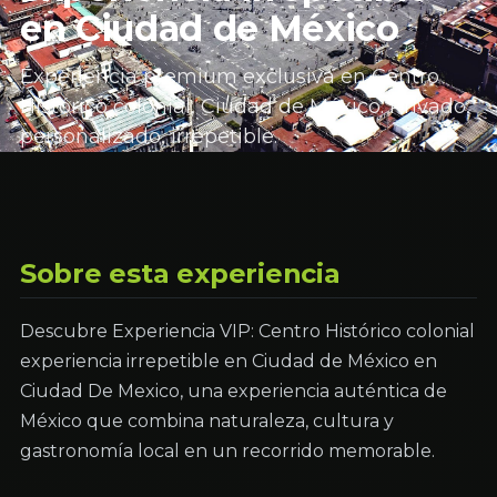
en Ciudad de México
Experiencia premium exclusiva en Centro
Histórico colonial, Ciudad de México. Privado,
personalizado, irrepetible.
Sobre esta experiencia
Descubre Experiencia VIP: Centro Histórico colonial
experiencia irrepetible en Ciudad de México en
Ciudad De Mexico, una experiencia auténtica de
México que combina naturaleza, cultura y
gastronomía local en un recorrido memorable.