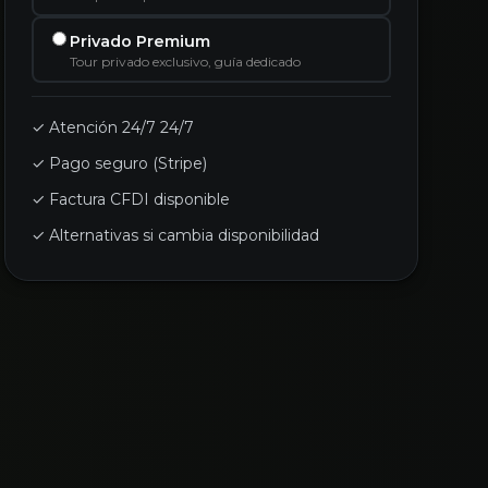
Privado Premium
Tour privado exclusivo, guía dedicado
✓ Atención 24/7 24/7
✓ Pago seguro (Stripe)
✓ Factura CFDI disponible
✓ Alternativas si cambia disponibilidad