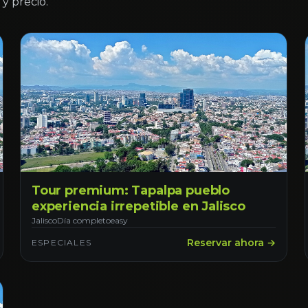
y precio.
Tour premium: Tapalpa pueblo
experiencia irrepetible en Jalisco
Jalisco
Día completo
easy
Reservar ahora →
ESPECIALES