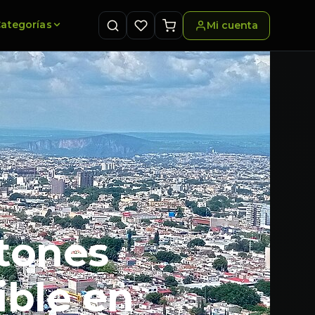
ategorías
Mi cuenta
tones
ible en