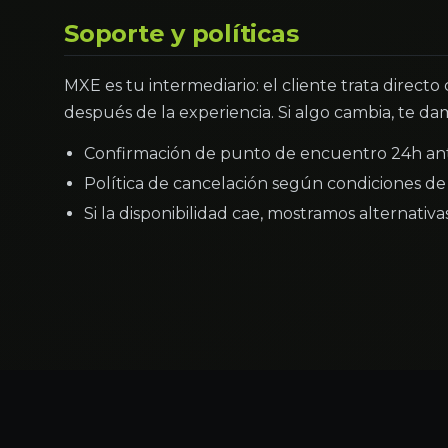
Soporte y políticas
MXE es tu intermediario: el cliente trata directo
después de la experiencia. Si algo cambia, te dam
Confirmación de punto de encuentro 24h an
Política de cancelación según condiciones de 
Si la disponibilidad cae, mostramos alternativ