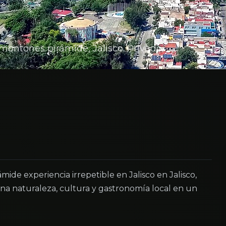
ontones pirámide, Jalisco. Privado,
de experiencia irrepetible en Jalisco en Jalisco,
a naturaleza, cultura y gastronomía local en un