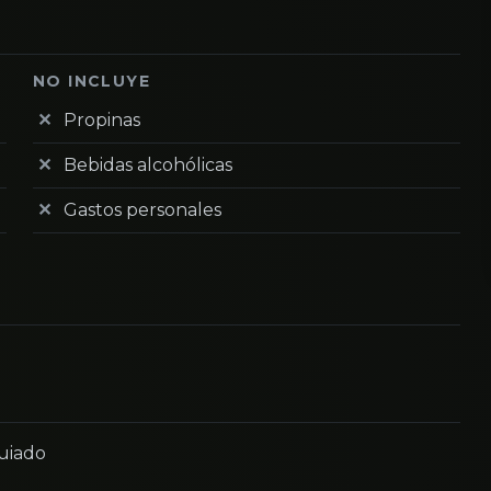
NO INCLUYE
Propinas
Bebidas alcohólicas
Gastos personales
guiado