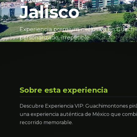
Jalisco
Experiencia premium exclusiva en Guachim
personalizado, irrepetible.
Sobre esta experiencia
Descubre Experiencia VIP: Guachimontones pirámi
una experiencia auténtica de México que combin
recorrido memorable.