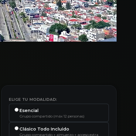
ELIGE TU MODALIDAD:
Esencial
Grupo compartido (máx 12 personas)
Clásico Todo Incluido
Grupo compartido + almuerzo + acceso extra