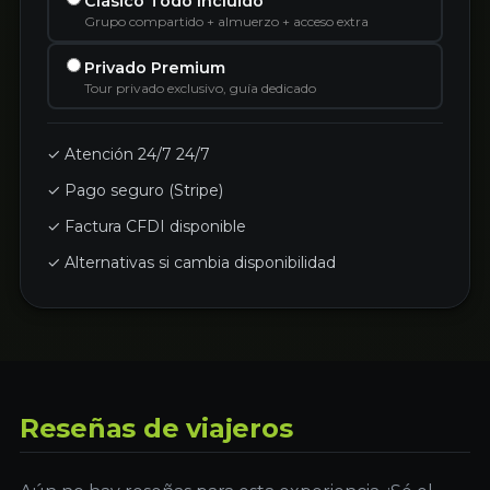
Clásico Todo Incluido
Grupo compartido + almuerzo + acceso extra
Privado Premium
Tour privado exclusivo, guía dedicado
✓ Atención 24/7 24/7
✓ Pago seguro (Stripe)
✓ Factura CFDI disponible
✓ Alternativas si cambia disponibilidad
Reseñas de viajeros