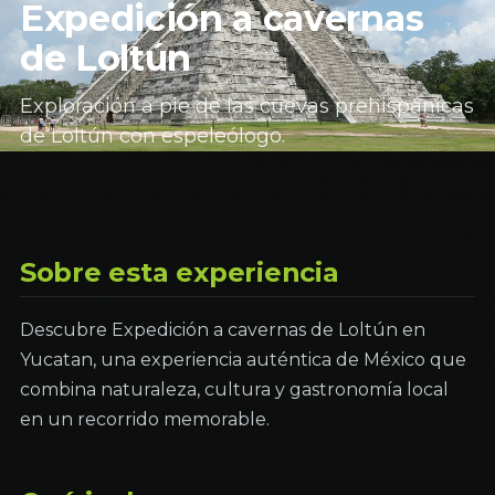
Expedición a cavernas
de Loltún
Exploración a pie de las cuevas prehispánicas
de Loltún con espeleólogo.
Sobre esta experiencia
Descubre Expedición a cavernas de Loltún en
Yucatan, una experiencia auténtica de México que
combina naturaleza, cultura y gastronomía local
en un recorrido memorable.