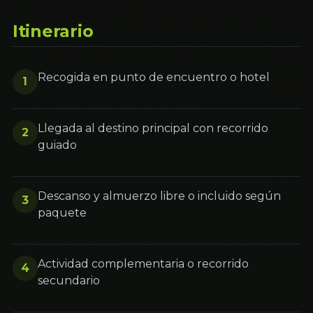
Itinerario
Recogida en punto de encuentro o hotel
1
Llegada al destino principal con recorrido
2
guiado
Descanso y almuerzo libre o incluido según
3
paquete
Actividad complementaria o recorrido
4
secundario