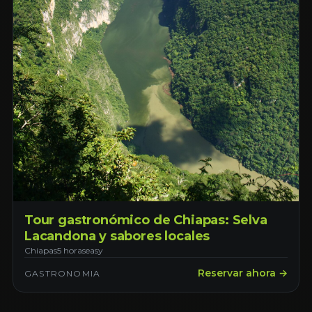
Tour gastronómico de Chiapas: Selva
Lacandona y sabores locales
Chiapas
5 horas
easy
Reservar ahora →
GASTRONOMIA