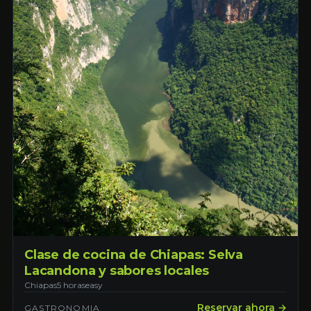
Clase de cocina de Chiapas: Selva
Lacandona y sabores locales
Chiapas
5 horas
easy
Reservar ahora →
GASTRONOMIA