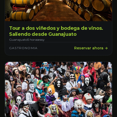
Tour a dos viñedos y bodega de vinos.
Saliendo desde Guanajuato
Guanajuato
5 horas
easy
Reservar ahora →
GASTRONOMIA