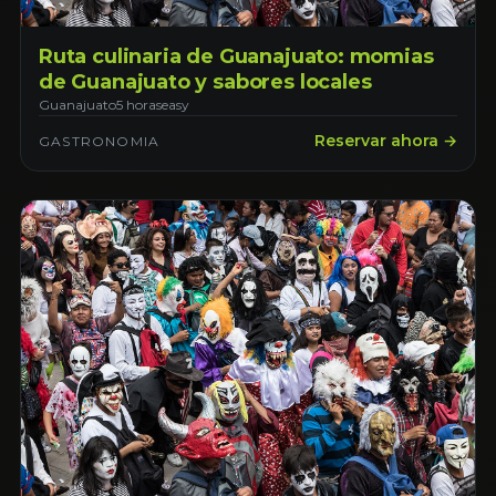
Ruta culinaria de Guanajuato: momias
de Guanajuato y sabores locales
Guanajuato
5 horas
easy
Reservar ahora →
GASTRONOMIA