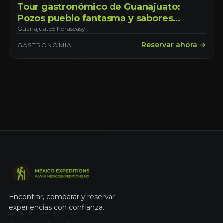
Tour gastronómico de Guanajuato:
Pozos pueblo fantasma y sabores
locales
Guanajuato
5 horas
easy
Reservar ahora →
GASTRONOMIA
Encontrar, comparar y reservar
experiencias con confianza.