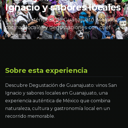
Ignacio y sabores locales
Sabores auténticos de Guanajuato. Mercados,
cocinas locales y degustaciones con chef
regional.
Sobre esta experiencia
Descubre Degustación de Guanajuato: vinos San
Ignacio y sabores locales en Guanajuato, una
experiencia auténtica de México que combina
naturaleza, cultura y gastronomía local en un
recorrido memorable.