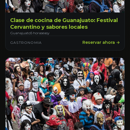
Clase de cocina de Guanajuato: Festival
Cervantino y sabores locales
Guanajuato
5 horas
easy
Reservar ahora →
GASTRONOMIA