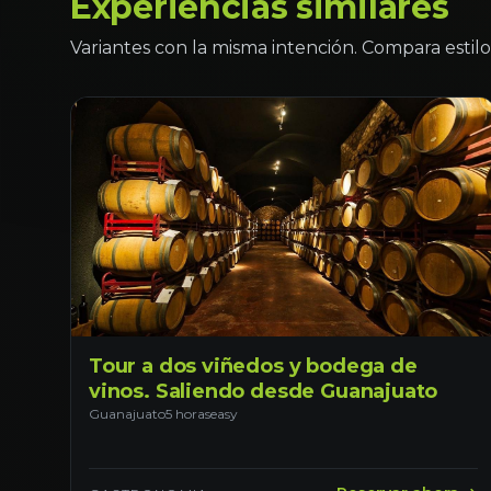
Experiencias similares
Variantes con la misma intención. Compara estilo 
Tour a dos viñedos y bodega de
vinos. Saliendo desde Guanajuato
Guanajuato
5 horas
easy