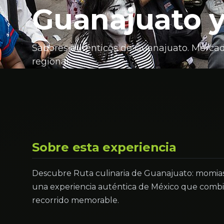
Guanajuato y
Sabores auténticos de Guanajuato. Mercado
regional.
Sobre esta experiencia
Descubre Ruta culinaria de Guanajuato: momias
una experiencia auténtica de México que combin
recorrido memorable.