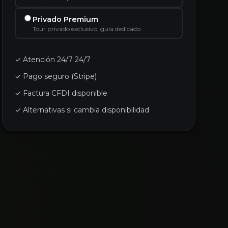
Privado Premium
Tour privado exclusivo, guía dedicado
✓ Atención 24/7 24/7
✓ Pago seguro (Stripe)
✓ Factura CFDI disponible
✓ Alternativas si cambia disponibilidad