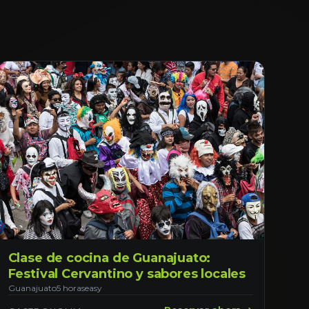
Clase de cocina de Guanajuato:
Festival Cervantino y sabores locales
Guanajuato
5 horas
easy