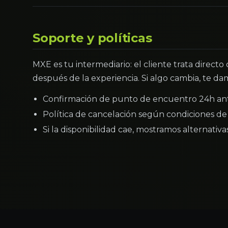
Soporte y políticas
MXE es tu intermediario: el cliente trata directo
después de la experiencia. Si algo cambia, te dam
Confirmación de punto de encuentro 24h an
Política de cancelación según condiciones de 
Si la disponibilidad cae, mostramos alternativ