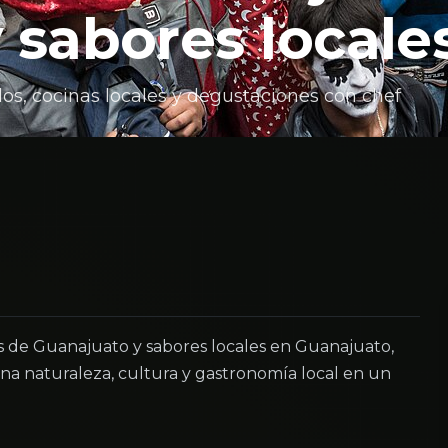
 sabores locale
s, cocinas locales y degustaciones con chef
 de Guanajuato y sabores locales en Guanajuato,
a naturaleza, cultura y gastronomía local en un