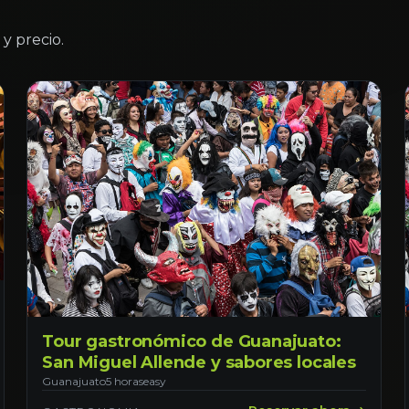
y precio.
Tour gastronómico de Guanajuato:
San Miguel Allende y sabores locales
Guanajuato
5 horas
easy