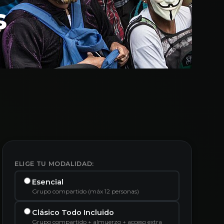
s
ELIGE TU MODALIDAD:
Esencial
Grupo compartido (máx 12 personas)
Clásico Todo Incluido
Grupo compartido + almuerzo + acceso extra