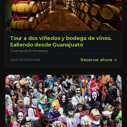
Tour a dos viñedos y bodega de vinos.
Saliendo desde Guanajuato
Guanajuato
5 horas
easy
Reservar ahora →
GASTRONOMIA