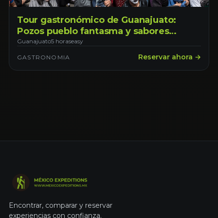
Tour gastronómico de Guanajuato:
Pozos pueblo fantasma y sabores
locales
Guanajuato
5 horas
easy
Reservar ahora →
GASTRONOMIA
Encontrar, comparar y reservar
experiencias con confianza.