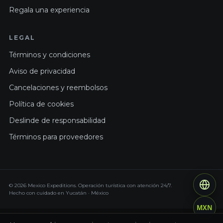
Regala una experiencia
LEGAL
Términos y condiciones
Aviso de privacidad
Cancelaciones y reembolsos
Política de cookies
Deslinde de responsabilidad
Términos para proveedores
© 2026 Mexico Expeditions. Operación turística con atención 24/7.
Hecho con cuidado en Yucatán · México
MXN