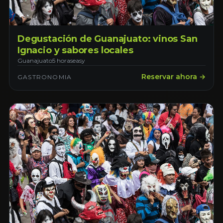
Degustación de Guanajuato: vinos San
Ignacio y sabores locales
Guanajuato
5 horas
easy
Reservar ahora →
GASTRONOMIA