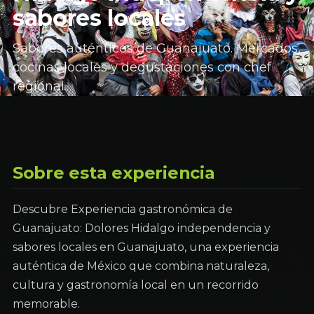
sabores locales
Sabores auténticos de Guanajuato. Mercados,
cocinas locales y degustaciones con chef
regional.
Sobre esta experiencia
Descubre Experiencia gastronómica de
Guanajuato: Dolores Hidalgo independencia y
sabores locales en Guanajuato, una experiencia
auténtica de México que combina naturaleza,
cultura y gastronomía local en un recorrido
memorable.