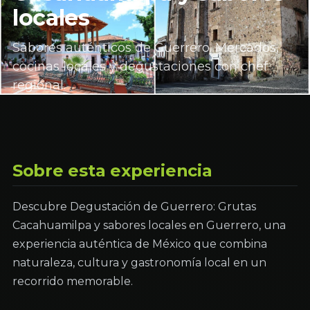
locales
Sabores auténticos de Guerrero. Mercados,
cocinas locales y degustaciones con chef
regional.
Sobre esta experiencia
Descubre Degustación de Guerrero: Grutas
Cacahuamilpa y sabores locales en Guerrero, una
experiencia auténtica de México que combina
naturaleza, cultura y gastronomía local en un
recorrido memorable.