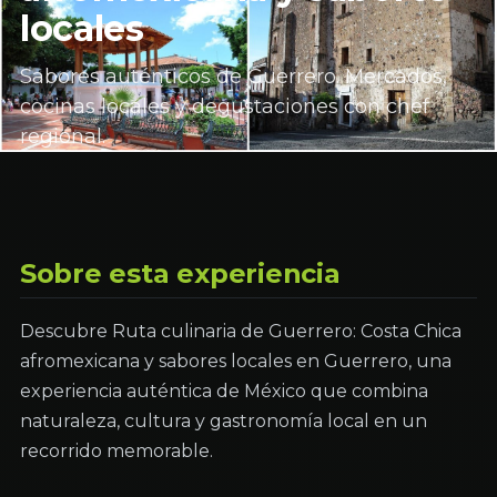
locales
Sabores auténticos de Guerrero. Mercados,
cocinas locales y degustaciones con chef
regional.
Sobre esta experiencia
Descubre Ruta culinaria de Guerrero: Costa Chica
afromexicana y sabores locales en Guerrero, una
experiencia auténtica de México que combina
naturaleza, cultura y gastronomía local en un
recorrido memorable.