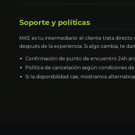
Soporte y políticas
MXE es tu intermediario: el cliente trata directo
después de la experiencia. Si algo cambia, te dam
Confirmación de punto de encuentro 24h an
Política de cancelación según condiciones de 
Si la disponibilidad cae, mostramos alternativ