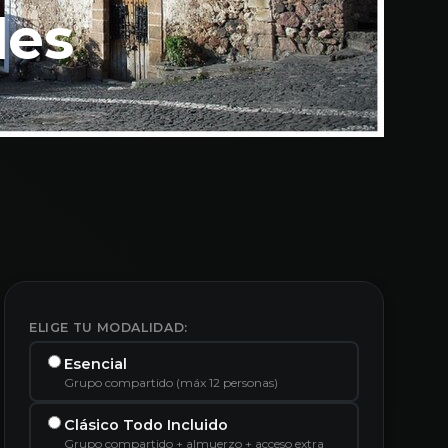
les
ELIGE TU MODALIDAD:
Esencial
Grupo compartido (máx 12 personas)
Clásico Todo Incluido
Grupo compartido + almuerzo + acceso extra