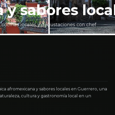
 y sabores loca
 cocinas locales y degustaciones con chef
ica afromexicana y sabores locales en Guerrero, una
turaleza, cultura y gastronomía local en un