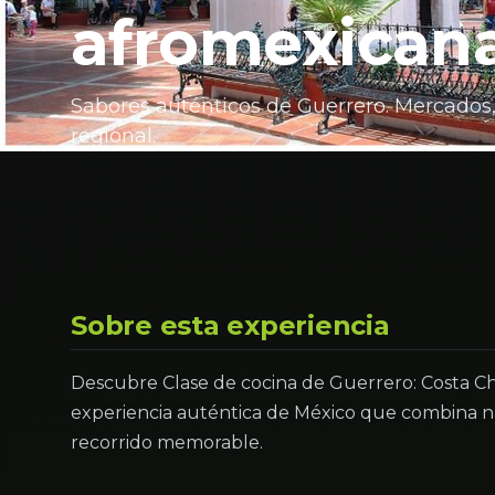
afromexicana
Sabores auténticos de Guerrero. Mercados,
regional.
Sobre esta experiencia
Descubre Clase de cocina de Guerrero: Costa Ch
experiencia auténtica de México que combina na
recorrido memorable.