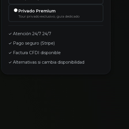
Privado Premium
Tour privado exclusivo, guía dedicado
✓ Atención 24/7 24/7
✓ Pago seguro (Stripe)
✓ Factura CFDI disponible
✓ Alternativas si cambia disponibilidad