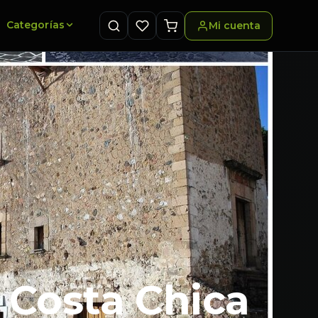
Categorías
Mi cuenta
 Costa Chica