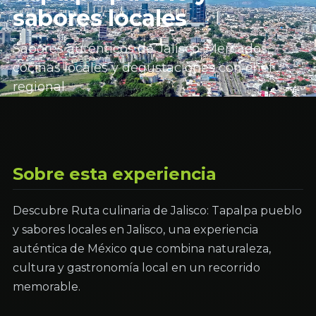
sabores locales
Sabores auténticos de Jalisco. Mercados,
cocinas locales y degustaciones con chef
regional.
Sobre esta experiencia
Descubre Ruta culinaria de Jalisco: Tapalpa pueblo
y sabores locales en Jalisco, una experiencia
auténtica de México que combina naturaleza,
cultura y gastronomía local en un recorrido
memorable.