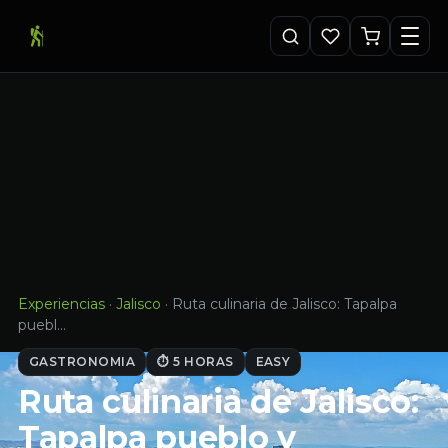
Experiencias
·
Jalisco
·
Ruta culinaria de Jalisco: Tapalpa
puebl…
GASTRONOMIA
⏱ 5 HORAS
EASY
Ruta culinaria de Jalisco:
Tapalpa pueblo y