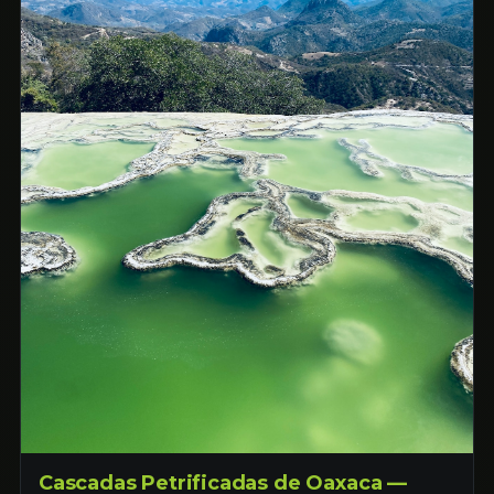
Cascadas Petrificadas de Oaxaca —