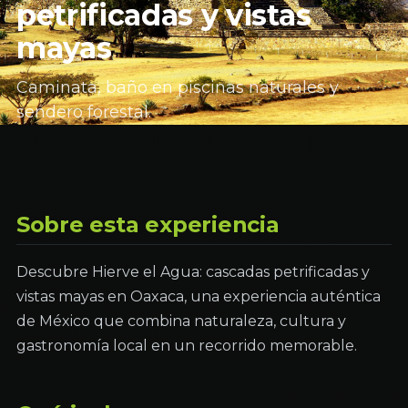
petrificadas y vistas
mayas
Caminata, baño en piscinas naturales y
sendero forestal.
Sobre esta experiencia
Descubre Hierve el Agua: cascadas petrificadas y
vistas mayas en Oaxaca, una experiencia auténtica
de México que combina naturaleza, cultura y
gastronomía local en un recorrido memorable.