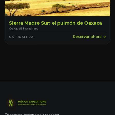
Sierra Madre Sur: el pulmón de Oaxaca
Oaxaca
8 horas
hard
Reservar ahora →
NATURALEZA