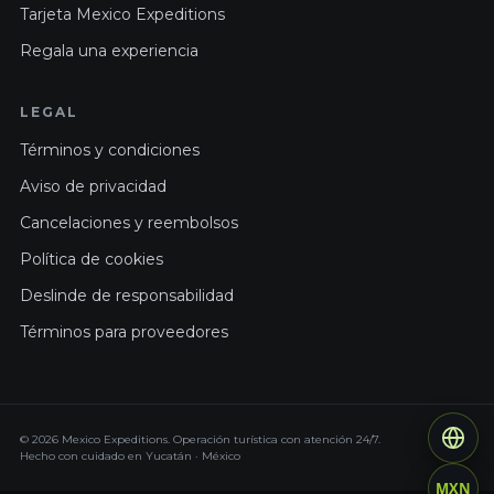
Tarjeta Mexico Expeditions
Regala una experiencia
LEGAL
Términos y condiciones
Aviso de privacidad
Cancelaciones y reembolsos
Política de cookies
Deslinde de responsabilidad
Términos para proveedores
© 2026 Mexico Expeditions. Operación turística con atención 24/7.
Hecho con cuidado en Yucatán · México
MXN