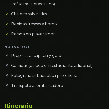
(máscara+aletas+tubo)
Chaleco salvavidas
Bebidas frescas a bordo
Parada en playa virgen
NO INCLUYE
Propinas al capitán y guía
Comidas (parada en restaurante adicional)
Fotografía subacuática profesional
Transpote al embarcadero
Itinerario