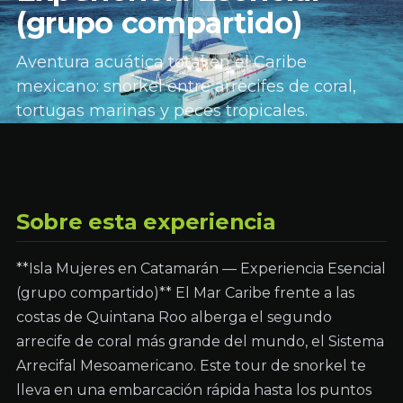
(grupo compartido)
Aventura acuática total en el Caribe
mexicano: snorkel entre arrecifes de coral,
tortugas marinas y peces tropicales.
Sobre esta experiencia
**Isla Mujeres en Catamarán — Experiencia Esencial
(grupo compartido)** El Mar Caribe frente a las
costas de Quintana Roo alberga el segundo
arrecife de coral más grande del mundo, el Sistema
Arrecifal Mesoamericano. Este tour de snorkel te
lleva en una embarcación rápida hasta los puntos