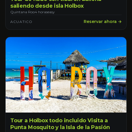
saliendo desde isla Holbox
Quintana Roo
4 horas
easy
Reservar ahora →
ACUATICO
Tour a Holbox todo incluido Visita a
Punta Mosquito y la Isla de la Pasión