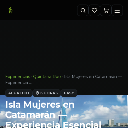
Experiencias
·
Quintana Roo
·
Isla Mujeres en Catamarán —
Experiencia …
ACUATICO
⏱ 6 HORAS
EASY
Isla Mujeres en
Catamarán —
Experiencia Esencial