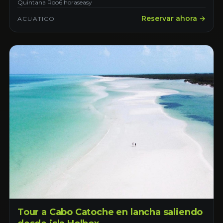
Quintana Roo
6 horas
easy
Reservar ahora →
ACUATICO
Tour a Cabo Catoche en lancha saliendo