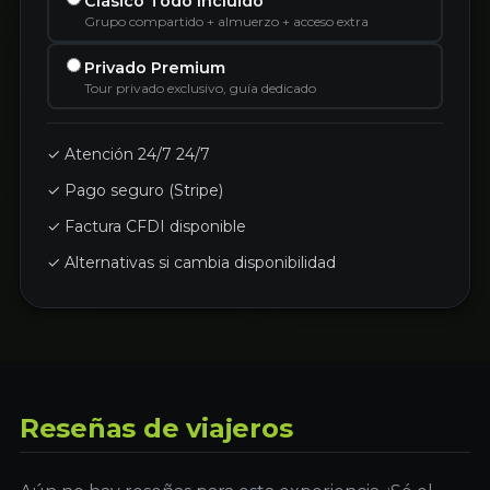
Clásico Todo Incluido
Grupo compartido + almuerzo + acceso extra
Privado Premium
Tour privado exclusivo, guía dedicado
✓ Atención 24/7 24/7
✓ Pago seguro (Stripe)
✓ Factura CFDI disponible
✓ Alternativas si cambia disponibilidad
Reseñas de viajeros