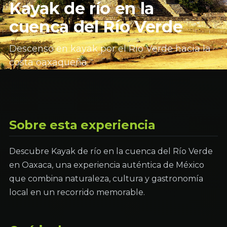
Kayak de río en la
cuenca del Río Verde
Descenso en kayak por el Río Verde hacia la
costa oaxaqueña.
Sobre esta experiencia
Descubre Kayak de río en la cuenca del Río Verde
en Oaxaca, una experiencia auténtica de México
que combina naturaleza, cultura y gastronomía
local en un recorrido memorable.