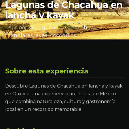
Lagunas de Chacahua en
lancha y kayak
Tour por las lagunas de Chacahua:
manglares, aves, cocodrilos.
Sobre esta experiencia
Descubre Lagunas de Chacahua en lancha y kayak
en Oaxaca, una experiencia auténtica de México
que combina naturaleza, cultura y gastronomía
local en un recorrido memorable.