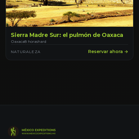
Sierra Madre Sur: el pulmón de Oaxaca
Oaxaca
8 horas
hard
Reservar ahora →
NATURALEZA