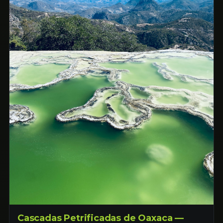
Cascadas Petrificadas de Oaxaca —