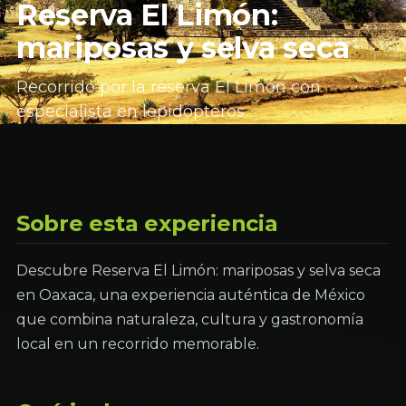
Reserva El Limón:
mariposas y selva seca
Recorrido por la reserva El Limón con
especialista en lepidópteros.
Sobre esta experiencia
Descubre Reserva El Limón: mariposas y selva seca
en Oaxaca, una experiencia auténtica de México
que combina naturaleza, cultura y gastronomía
local en un recorrido memorable.