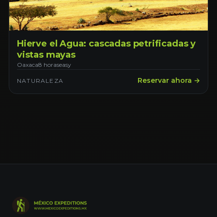
Hierve el Agua: cascadas petrificadas y
vistas mayas
Oaxaca
8 horas
easy
Reservar ahora →
NATURALEZA