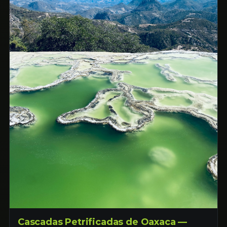
Cascadas Petrificadas de Oaxaca —