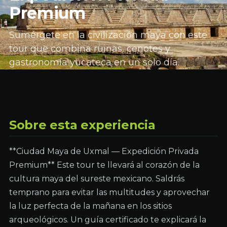
Premium
Sumérgete en la civilización maya con este
tour que combina ruinas, cenotes y
gastronomía yucateca en un solo día.
Sobre esta experiencia
**Ciudad Maya de Uxmal — Expedición Privada
Premium** Este tour te llevará al corazón de la
cultura maya del sureste mexicano. Saldrás
temprano para evitar las multitudes y aprovechar
la luz perfecta de la mañana en los sitios
arqueológicos. Un guía certificado te explicará la