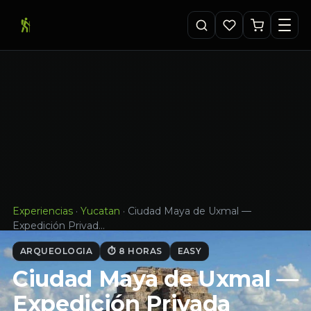
Experiencias
·
Yucatan
·
Ciudad Maya de Uxmal —
Expedición Privad…
ARQUEOLOGIA
⏱ 8 HORAS
EASY
Ciudad Maya de Uxmal —
Expedición Privada