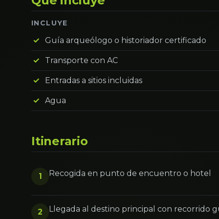
Qué incluye
INCLUYE
Guía arqueólogo o historiador certificado
Transporte con AC
Entradas a sitios incluidas
Agua
Itinerario
Recogida en punto de encuentro o hotel
1
Llegada al destino principal con recorrido 
2