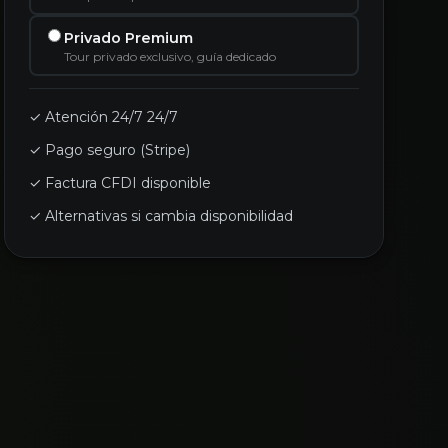
Privado Premium
Tour privado exclusivo, guía dedicado
✓ Atención 24/7 24/7
✓ Pago seguro (Stripe)
✓ Factura CFDI disponible
✓ Alternativas si cambia disponibilidad