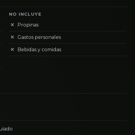
NO INCLUYE
Propinas
Gastos personales
Bebidas y comidas
guiado