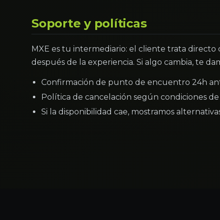
Soporte y políticas
MXE es tu intermediario: el cliente trata directo
después de la experiencia. Si algo cambia, te dam
Confirmación de punto de encuentro 24h an
Política de cancelación según condiciones de 
Si la disponibilidad cae, mostramos alternativ