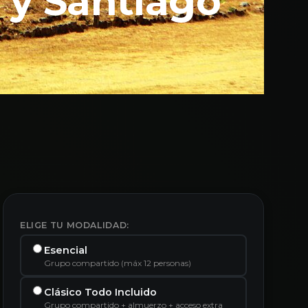
 y Santiago
ELIGE TU MODALIDAD:
Esencial
Grupo compartido (máx 12 personas)
Clásico Todo Incluido
Grupo compartido + almuerzo + acceso extra