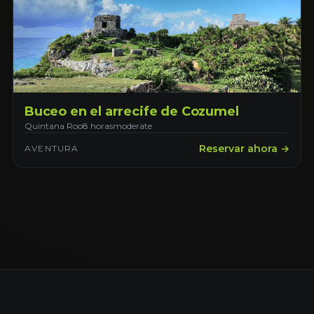
Buceo en el arrecife de Cozumel
Quintana Roo
8 horas
moderate
Reservar ahora →
AVENTURA