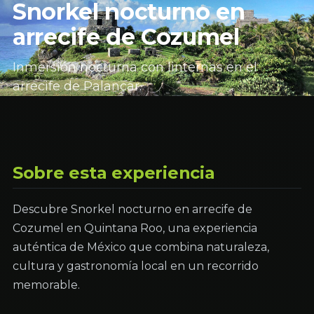
Snorkel nocturno en
arrecife de Cozumel
Inmersión nocturna con linternas en el
arrecife de Palancar.
Sobre esta experiencia
Descubre Snorkel nocturno en arrecife de
Cozumel en Quintana Roo, una experiencia
auténtica de México que combina naturaleza,
cultura y gastronomía local en un recorrido
memorable.