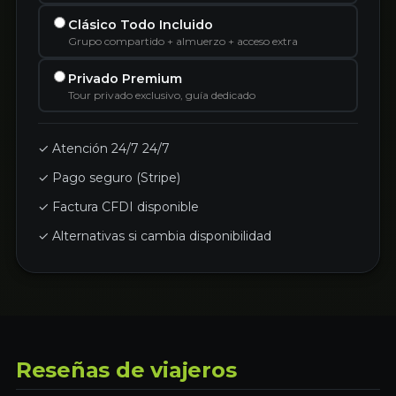
Clásico Todo Incluido
Grupo compartido + almuerzo + acceso extra
Privado Premium
Tour privado exclusivo, guía dedicado
✓ Atención 24/7 24/7
✓ Pago seguro (Stripe)
✓ Factura CFDI disponible
✓ Alternativas si cambia disponibilidad
Reseñas de viajeros