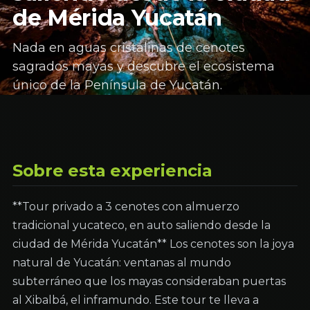
de Mérida Yucatán
Nada en aguas cristalinas de cenotes
sagrados mayas y descubre el ecosistema
único de la Península de Yucatán.
Sobre esta experiencia
**Tour privado a 3 cenotes con almuerzo
tradicional yucateco, en auto saliendo desde la
ciudad de Mérida Yucatán** Los cenotes son la joya
natural de Yucatán: ventanas al mundo
subterráneo que los mayas consideraban puertas
al Xibalbá, el inframundo. Este tour te lleva a