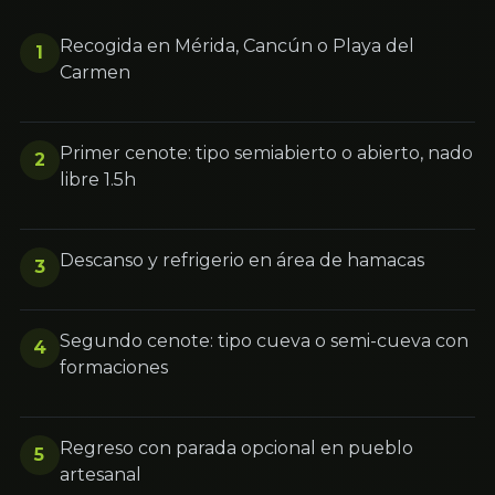
Recogida en Mérida, Cancún o Playa del
1
Carmen
Primer cenote: tipo semiabierto o abierto, nado
2
libre 1.5h
Descanso y refrigerio en área de hamacas
3
Segundo cenote: tipo cueva o semi-cueva con
4
formaciones
Regreso con parada opcional en pueblo
5
artesanal