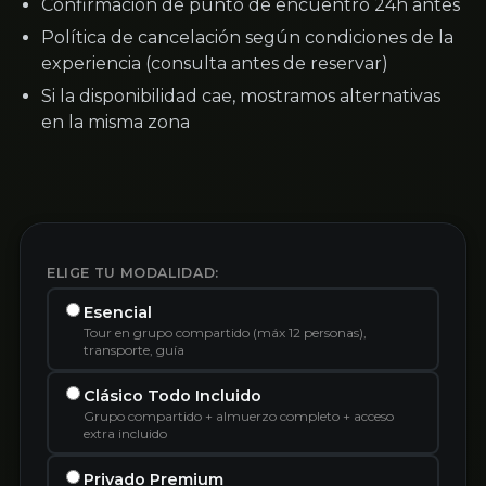
Confirmación de punto de encuentro 24h antes
Política de cancelación según condiciones de la
experiencia (consulta antes de reservar)
Si la disponibilidad cae, mostramos alternativas
en la misma zona
ELIGE TU MODALIDAD:
Esencial
Tour en grupo compartido (máx 12 personas),
transporte, guía
Clásico Todo Incluido
Grupo compartido + almuerzo completo + acceso
extra incluido
Privado Premium