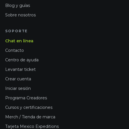
Blog y guías
Sobre nosotros
SOPORTE
Chat en línea
Contacto
Centro de ayuda
Levantar ticket
Crear cuenta
Iniciar sesión
Programa Creadores
Cursos y certificaciones
Merch / Tienda de marca
Tarjeta Mexico Expeditions