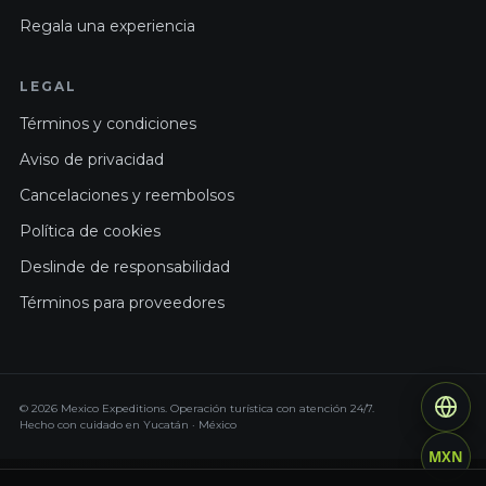
Regala una experiencia
LEGAL
Términos y condiciones
Aviso de privacidad
Cancelaciones y reembolsos
Política de cookies
Deslinde de responsabilidad
Términos para proveedores
© 2026 Mexico Expeditions. Operación turística con atención 24/7.
Hecho con cuidado en Yucatán · México
MXN