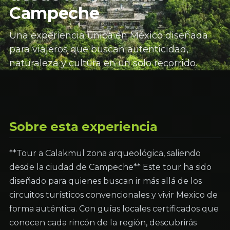
Campeche
Una experiencia única en México diseñada
para viajeros que buscan autenticidad,
naturaleza y cultura en un solo recorrido.
Sobre esta experiencia
**Tour a Calakmul zona arqueológica, saliendo
desde la ciudad de Campeche** Este tour ha sido
diseñado para quienes buscan ir más allá de los
circuitos turísticos convencionales y vivir Mexico de
forma auténtica. Con guías locales certificados que
conocen cada rincón de la región, descubrirás