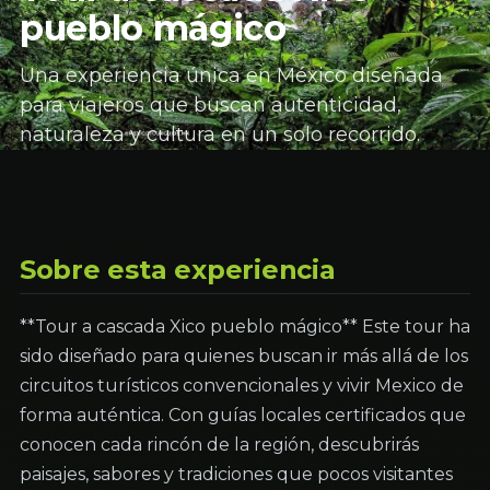
pueblo mágico
Una experiencia única en México diseñada
para viajeros que buscan autenticidad,
naturaleza y cultura en un solo recorrido.
Sobre esta experiencia
**Tour a cascada Xico pueblo mágico** Este tour ha
sido diseñado para quienes buscan ir más allá de los
circuitos turísticos convencionales y vivir Mexico de
forma auténtica. Con guías locales certificados que
conocen cada rincón de la región, descubrirás
paisajes, sabores y tradiciones que pocos visitantes