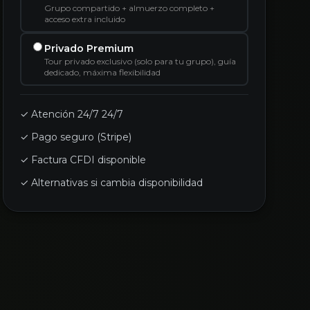
Grupo compartido + almuerzo completo +
acceso extra incluido
Privado Premium
Tour privado exclusivo (solo para tu grupo), guía
dedicado, máxima flexibilidad
✓ Atención 24/7 24/7
✓ Pago seguro (Stripe)
✓ Factura CFDI disponible
✓ Alternativas si cambia disponibilidad