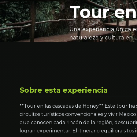
Tour en
Una experiencia única e
naturaleza y cultura en u
Sobre esta experiencia
**Tour en las cascadas de Honey** Este tour ha s
circuitos turísticos convencionales y vivir Mexic
que conocen cada rincón de la región, descubrirá
logran experimentar. El itinerario equilibra sito