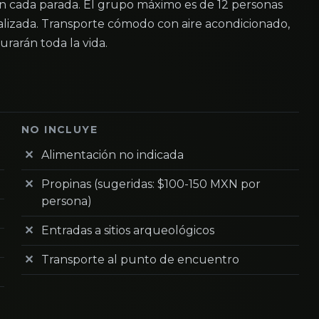
cada parada. El grupo máximo es de 12 personas
lizada. Transporte cómodo con aire acondicionado,
rarán toda la vida.
NO INCLUYE
Alimentación no indicada
Propinas (sugeridas: $100-150 MXN por
persona)
Entradas a sitios arqueológicos
Transporte al punto de encuentro