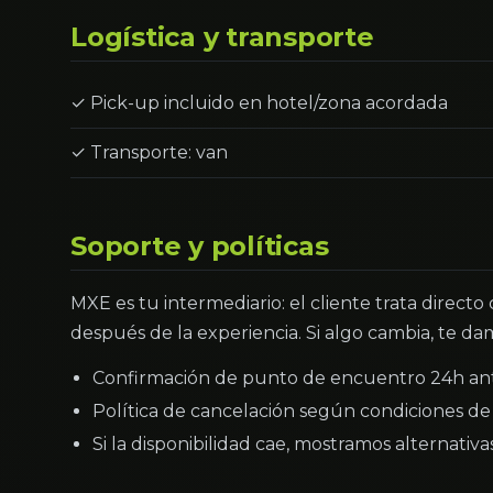
Logística y transporte
✓ Pick-up incluido en hotel/zona acordada
✓ Transporte: van
Soporte y políticas
MXE es tu intermediario: el cliente trata directo
después de la experiencia. Si algo cambia, te dam
Confirmación de punto de encuentro 24h an
Política de cancelación según condiciones de 
Si la disponibilidad cae, mostramos alternativ