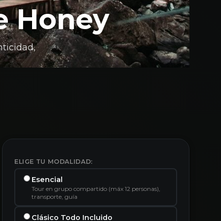
de Honey
ticidad,
ELIGE TU MODALIDAD:
Esencial
Tour en grupo compartido (máx 12 personas),
transporte, guía
Clásico Todo Incluido