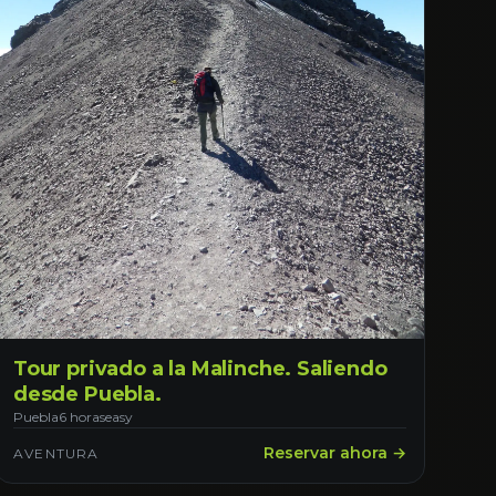
Tour privado a la Malinche. Saliendo
desde Puebla.
Puebla
6 horas
easy
Reservar ahora →
AVENTURA