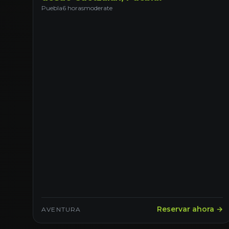
Puebla
6 horas
moderate
Reservar ahora →
AVENTURA