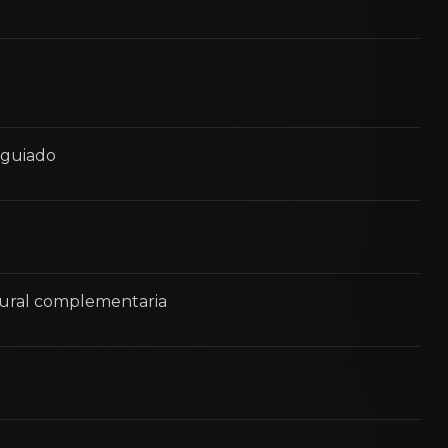
o guiado
tural complementaria