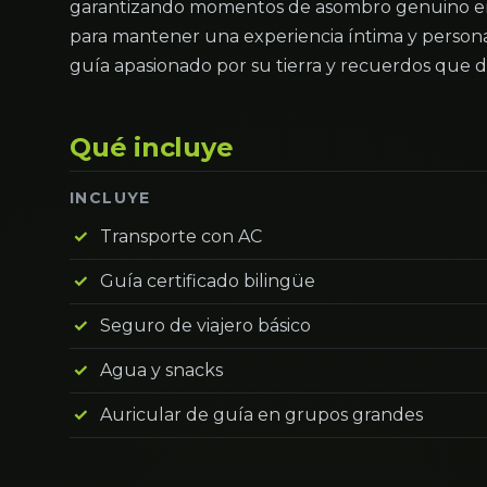
garantizando momentos de asombro genuino en 
para mantener una experiencia íntima y persona
guía apasionado por su tierra y recuerdos que du
Qué incluye
INCLUYE
Transporte con AC
Guía certificado bilingüe
Seguro de viajero básico
Agua y snacks
Auricular de guía en grupos grandes