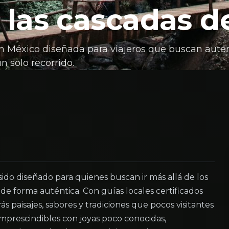
 las cascadas 
n México diseñada para viajeros que buscan auten
n solo recorrido.
ido diseñado para quienes buscan ir más allá de los
o de forma auténtica. Con guías locales certificados
s paisajes, sabores y tradiciones que pocos visitantes
s imprescindibles con joyas poco conocidas,