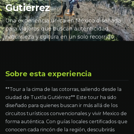
Gutiérrez
Una experiencia única en México diseñada
para viajeros que buscan autenticidad,
naturaleza y cultura en un solo recorrido.
Sobre esta experiencia
**Tour a la cima de las cotorras, saliendo desde la
ciudad de Tuxtla Gutiérrez** Este tour ha sido
diseñado para quienes buscan ir más allá de los
circuitos turísticos convencionales y vivir Mexico de
forma auténtica. Con guías locales certificados que
conocen cada rincón de la región, descubrirás