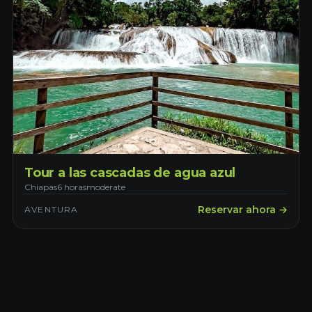
Tour a las cascadas de agua azul
Chiapas
6 horas
moderate
Reservar ahora →
AVENTURA