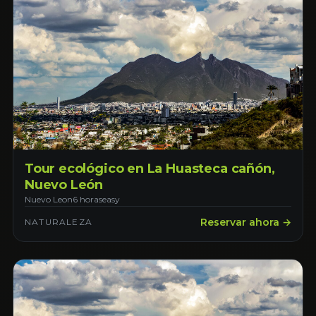
Tour ecológico en La Huasteca cañón,
Nuevo León
Nuevo Leon
6 horas
easy
Reservar ahora →
NATURALEZA