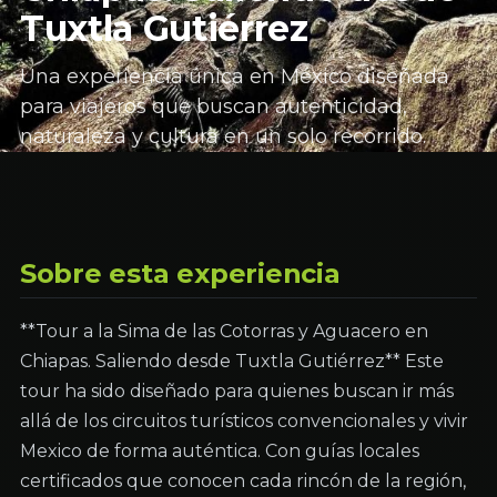
Tuxtla Gutiérrez
Una experiencia única en México diseñada
para viajeros que buscan autenticidad,
naturaleza y cultura en un solo recorrido.
Sobre esta experiencia
**Tour a la Sima de las Cotorras y Aguacero en
Chiapas. Saliendo desde Tuxtla Gutiérrez** Este
tour ha sido diseñado para quienes buscan ir más
allá de los circuitos turísticos convencionales y vivir
Mexico de forma auténtica. Con guías locales
certificados que conocen cada rincón de la región,