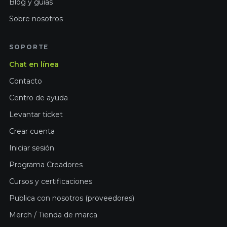
Blog y guías
Sobre nosotros
SOPORTE
Chat en línea
Contacto
Centro de ayuda
Levantar ticket
Crear cuenta
Iniciar sesión
Programa Creadores
Cursos y certificaciones
Publica con nosotros (proveedores)
Merch / Tienda de marca