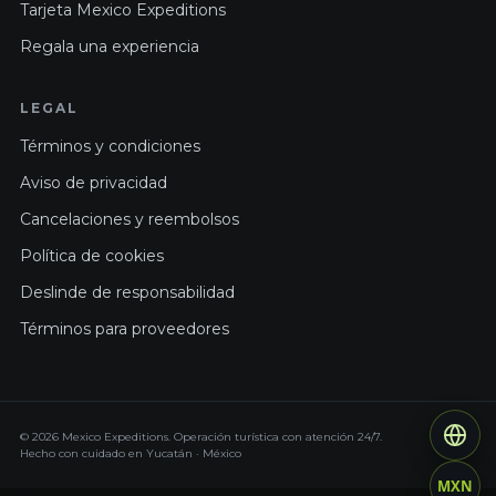
Tarjeta Mexico Expeditions
Regala una experiencia
LEGAL
Términos y condiciones
Aviso de privacidad
Cancelaciones y reembolsos
Política de cookies
Deslinde de responsabilidad
Términos para proveedores
© 2026 Mexico Expeditions. Operación turística con atención 24/7.
Hecho con cuidado en Yucatán · México
MXN