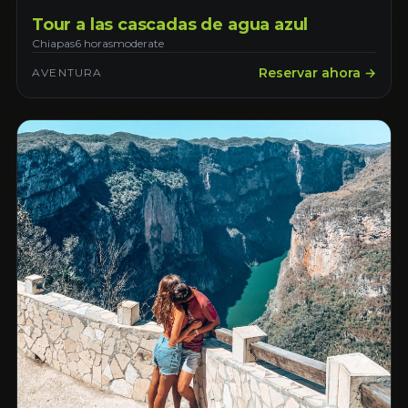
Tour a las cascadas de agua azul
Chiapas
6 horas
moderate
Reservar ahora →
AVENTURA