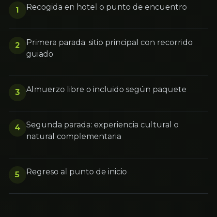
Recogida en hotel o punto de encuentro
1
Primera parada: sitio principal con recorrido
2
guiado
Almuerzo libre o incluido según paquete
3
Segunda parada: experiencia cultural o
4
natural complementaria
Regreso al punto de inicio
5