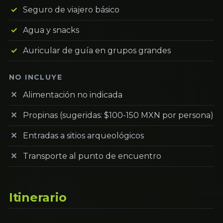
Seguro de viajero básico
Agua y snacks
Auricular de guía en grupos grandes
NO INCLUYE
Alimentación no indicada
Propinas (sugeridas: $100-150 MXN por persona)
Entradas a sitios arqueológicos
Transporte al punto de encuentro
Itinerario