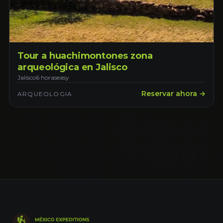
Tour a huachimontones zona
arqueológica en Jalisco
Jalisco
6 horas
easy
Reservar ahora →
ARQUEOLOGIA