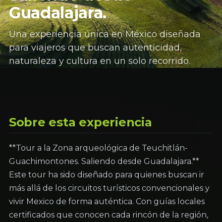
Guadalajara.
Una experiencia única en México diseñada
para viajeros que buscan autenticidad,
naturaleza y cultura en un solo recorrido.
Sobre esta experiencia
**Tour a la Zona arqueológica de Teuchitlán-
Guachimontones. Saliendo desde Guadalajara.**
Este tour ha sido diseñado para quienes buscan ir
más allá de los circuitos turísticos convencionales y
vivir Mexico de forma auténtica. Con guías locales
certificados que conocen cada rincón de la región,