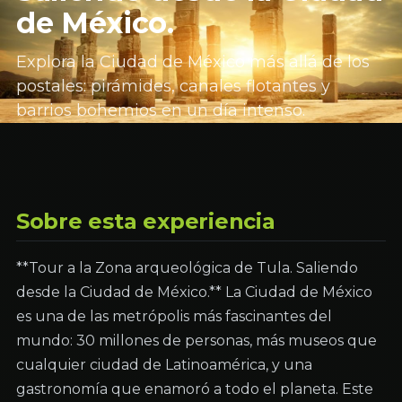
de México.
Explora la Ciudad de México más allá de los
postales: pirámides, canales flotantes y
barrios bohemios en un día intenso.
Sobre esta experiencia
**Tour a la Zona arqueológica de Tula. Saliendo
desde la Ciudad de México.** La Ciudad de México
es una de las metrópolis más fascinantes del
mundo: 30 millones de personas, más museos que
cualquier ciudad de Latinoamérica, y una
gastronomía que enamoró a todo el planeta. Este