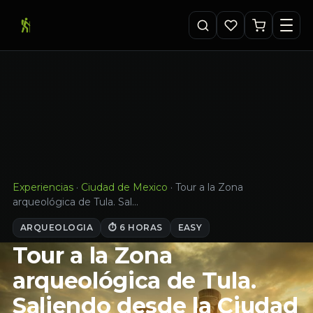
Experiencias
·
Ciudad de Mexico
·
Tour a la Zona
arqueológica de Tula. Sal…
ARQUEOLOGIA
⏱ 6 HORAS
EASY
Tour a la Zona
arqueológica de Tula.
Saliendo desde la Ciudad