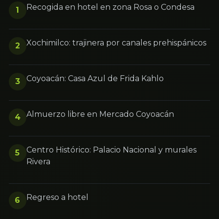
Recogida en hotel en zona Rosa o Condesa
1
Xochimilco: trajinera por canales prehispánicos
2
Coyoacán: Casa Azul de Frida Kahlo
3
Almuerzo libre en Mercado Coyoacán
4
Centro Histórico: Palacio Nacional y murales
5
Rivera
Regreso a hotel
6