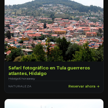
Safari fotográfico en Tula guerreros
atlantes, Hidalgo
Hidalgo
6 horas
easy
Reservar ahora →
NATURALEZA