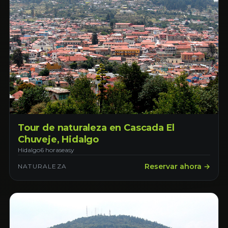
Tour de naturaleza en Cascada El
Chuveje, Hidalgo
Hidalgo
6 horas
easy
Reservar ahora →
NATURALEZA