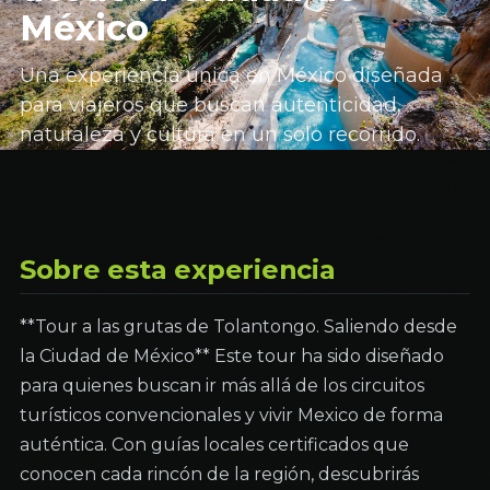
México
Una experiencia única en México diseñada
para viajeros que buscan autenticidad,
naturaleza y cultura en un solo recorrido.
Sobre esta experiencia
**Tour a las grutas de Tolantongo. Saliendo desde
la Ciudad de México** Este tour ha sido diseñado
para quienes buscan ir más allá de los circuitos
turísticos convencionales y vivir Mexico de forma
auténtica. Con guías locales certificados que
conocen cada rincón de la región, descubrirás