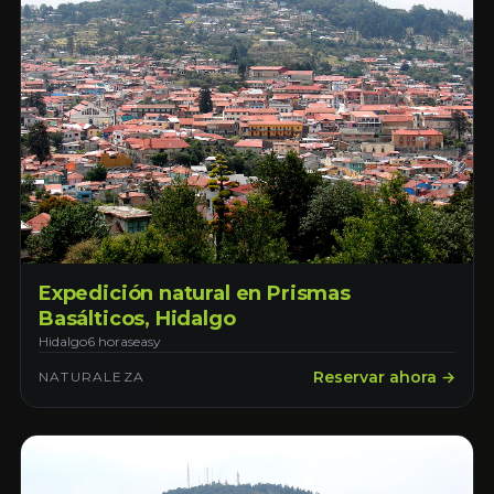
Expedición natural en Prismas
Basálticos, Hidalgo
Hidalgo
6 horas
easy
Reservar ahora →
NATURALEZA