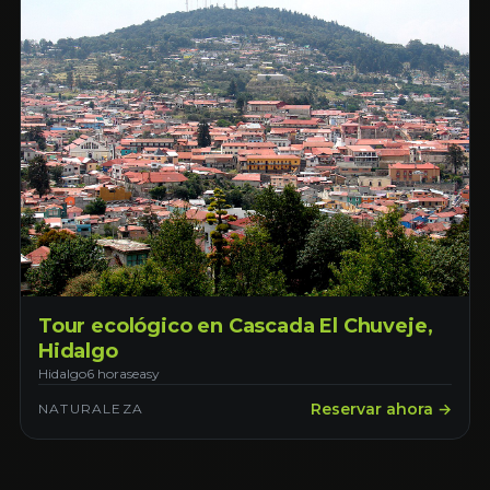
Tour ecológico en Cascada El Chuveje,
Hidalgo
Hidalgo
6 horas
easy
Reservar ahora →
NATURALEZA