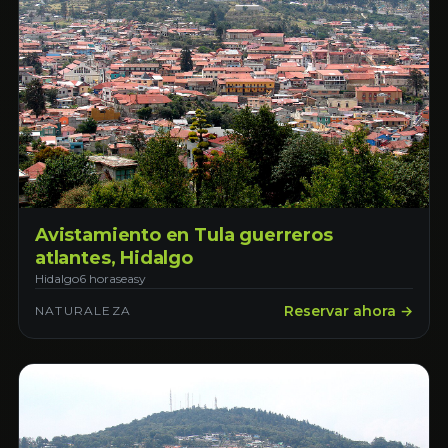
Avistamiento en Tula guerreros
atlantes, Hidalgo
Hidalgo
6 horas
easy
Reservar ahora →
NATURALEZA