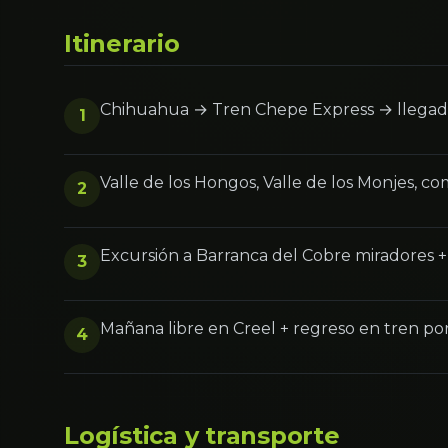
Itinerario
Chihuahua → Tren Chepe Express → llegada
1
Valle de los Hongos, Valle de los Monjes, c
2
Excursión a Barranca del Cobre miradores 
3
Mañana libre en Creel + regreso en tren por
4
Logística y transporte