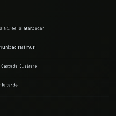
 a Creel al atardecer
omunidad rarámuri
+ Cascada Cusárare
 la tarde