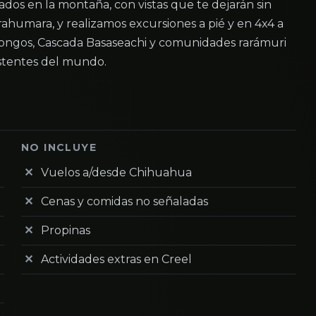
ados en la montaña, con vistas que te dejarán sin
rahumara, y realizamos excursiones a pié y en 4x4 a
 Hongos, Cascada Basaseachi y comunidades rarámuri
istentes del mundo.
NO INCLUYE
Vuelos a/desde Chihuahua
Cenas y comidas no señaladas
Propinas
Actividades extras en Creel