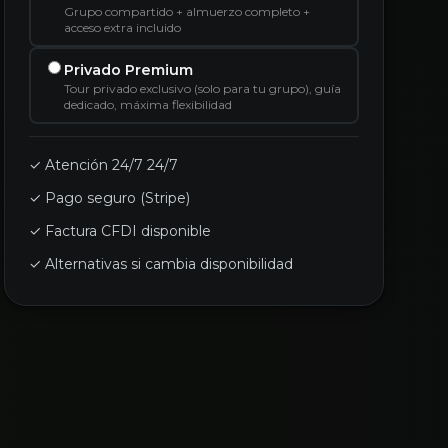
Grupo compartido + almuerzo completo +
acceso extra incluido
Privado Premium
Tour privado exclusivo (solo para tu grupo), guía
dedicado, máxima flexibilidad
✓ Atención 24/7 24/7
✓ Pago seguro (Stripe)
✓ Factura CFDI disponible
✓ Alternativas si cambia disponibilidad