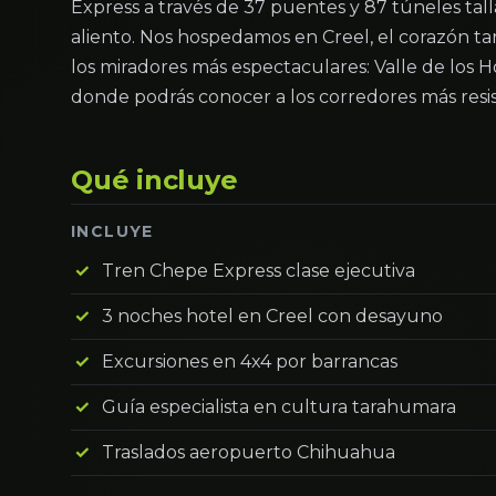
Express a través de 37 puentes y 87 túneles tall
aliento. Nos hospedamos en Creel, el corazón ta
los miradores más espectaculares: Valle de los
donde podrás conocer a los corredores más res
Qué incluye
INCLUYE
Tren Chepe Express clase ejecutiva
3 noches hotel en Creel con desayuno
Excursiones en 4x4 por barrancas
Guía especialista en cultura tarahumara
Traslados aeropuerto Chihuahua