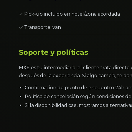
✓ Pick-up incluido en hotel/zona acordada
✓ Transporte: van
Soporte y políticas
MXE es tu intermediario: el cliente trata directo
después de la experiencia. Si algo cambia, te dam
Confirmación de punto de encuentro 24h an
Política de cancelación según condiciones de 
Si la disponibilidad cae, mostramos alternativ