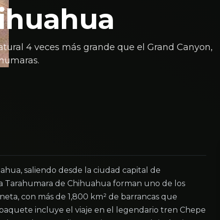
hihuahua
natural 4 veces más grande que el Grand Canyon,
ahumaras.
hua, saliendo desde la ciudad capital de
rra Tarahumara de Chihuahua forman uno de los
aneta, con más de 1,800 km² de barrancas que
paquete incluye el viaje en el legendario tren Chepe