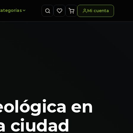
ategorías
Mi cuenta
eológica en
a ciudad