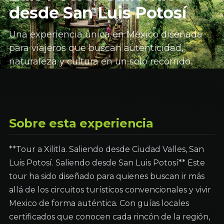
desde San Luis Potosí
Una experiencia única en México diseñada
para viajeros que buscan autenticidad,
naturaleza y cultura en un solo recorrido.
Sobre esta experiencia
**Tour a Xilitla. Saliendo desde Ciudad Valles, San
Luis Potosí. Saliendo desde San Luis Potosí** Este
tour ha sido diseñado para quienes buscan ir más
allá de los circuitos turísticos convencionales y vivir
Mexico de forma auténtica. Con guías locales
certificados que conocen cada rincón de la región,