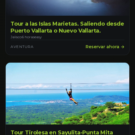
Tour a las Islas Marietas. Saliendo desde
Puerto Vallarta o Nuevo Vallarta.
Jalisco
6 horas
easy
Reservar ahora →
AVENTURA
Tour Tirolesa en Sayulita-Punta Mita