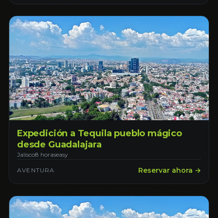
Expedición a Tequila pueblo mágico
desde Guadalajara
Jalisco
8 horas
easy
Reservar ahora →
AVENTURA