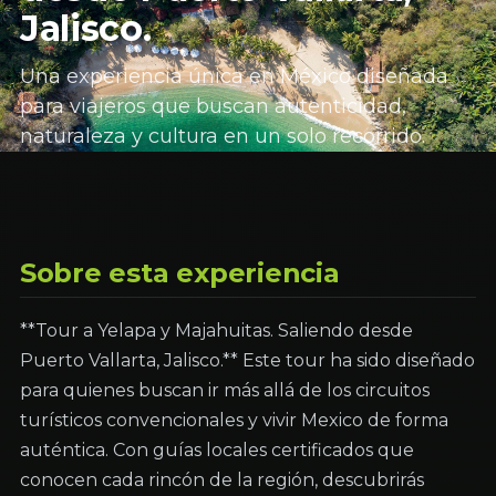
Jalisco.
Una experiencia única en México diseñada
para viajeros que buscan autenticidad,
naturaleza y cultura en un solo recorrido.
Sobre esta experiencia
**Tour a Yelapa y Majahuitas. Saliendo desde
Puerto Vallarta, Jalisco.** Este tour ha sido diseñado
para quienes buscan ir más allá de los circuitos
turísticos convencionales y vivir Mexico de forma
auténtica. Con guías locales certificados que
conocen cada rincón de la región, descubrirás