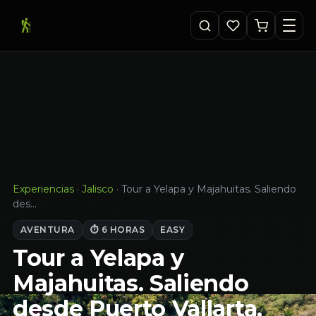
Experiencias
·
Jalisco
·
Tour a Yelapa y Majahuitas. Saliendo
des…
AVENTURA
⏱ 6 HORAS
EASY
Tour a Yelapa y
Majahuitas. Saliendo
desde Puerto Vallarta,