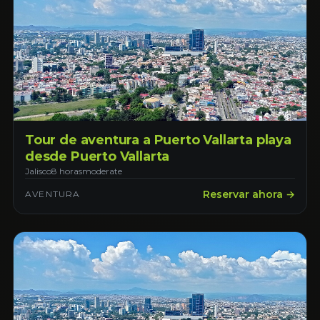
Tour de aventura a Puerto Vallarta playa
desde Puerto Vallarta
Jalisco
8 horas
moderate
Reservar ahora →
AVENTURA