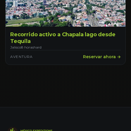
Recorrido activo a Chapala lago desde
Tequila
Jalisco
8 horas
hard
Reservar ahora →
AVENTURA