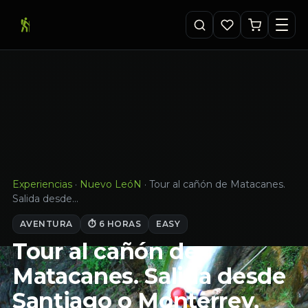
Experiencias
·
Nuevo LeóN
·
Tour al cañón de Matacanes.
Salida desde…
AVENTURA
⏱ 6 HORAS
EASY
Tour al cañón de
Matacanes. Salida desde
Santiago o Monterrey,