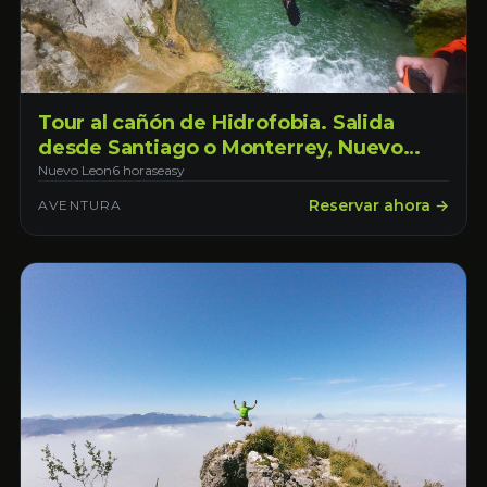
Tour al cañón de Hidrofobia. Salida
desde Santiago o Monterrey, Nuevo
León.
Nuevo Leon
6 horas
easy
Reservar ahora →
AVENTURA