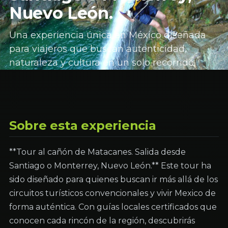
Nuevo León.
Una experiencia única en México diseñada
para viajeros que buscan autenticidad,
naturaleza y cultura en un solo recorrido.
Sobre esta experiencia
**Tour al cañón de Matacanes. Salida desde
Santiago o Monterrey, Nuevo León.** Este tour ha
sido diseñado para quienes buscan ir más allá de los
circuitos turísticos convencionales y vivir Mexico de
forma auténtica. Con guías locales certificados que
conocen cada rincón de la región, descubrirás