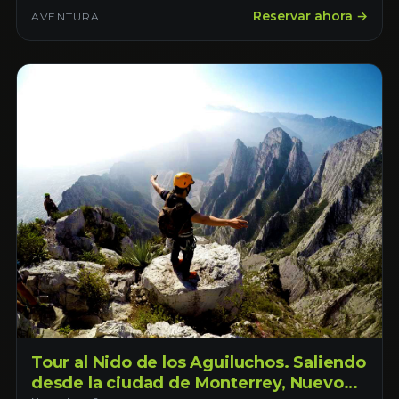
Reservar ahora →
AVENTURA
Tour al Nido de los Aguiluchos. Saliendo
desde la ciudad de Monterrey, Nuevo