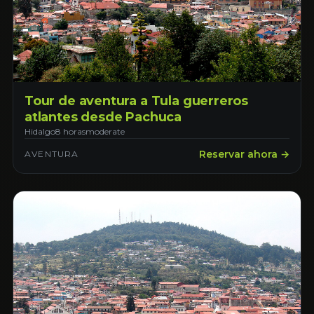
Tour de aventura a Tula guerreros
atlantes desde Pachuca
Hidalgo
8 horas
moderate
Reservar ahora →
AVENTURA