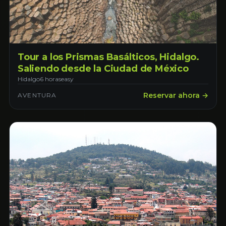
Tour a los Prismas Basálticos, Hidalgo.
Saliendo desde la Ciudad de México
Hidalgo
6 horas
easy
Reservar ahora →
AVENTURA