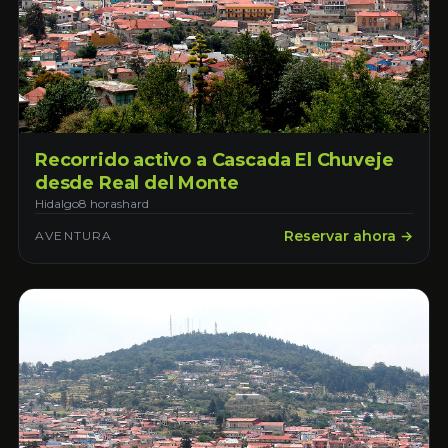
Recorrido activo a Cascada El Chuveje
desde Real del Monte
Hidalgo
8 horas
hard
Reservar ahora →
AVENTURA