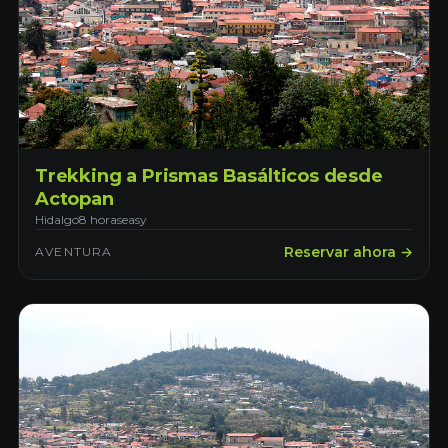
Trekking a Prismas Basálticos desde
Actopan
Hidalgo
8 horas
easy
Reservar ahora →
AVENTURA