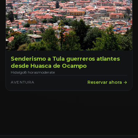
Senderismo a Tula guerreros atlantes
desde Huasca de Ocampo
Hidalgo
8 horas
moderate
Reservar ahora →
AVENTURA