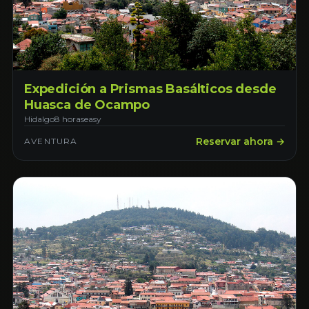
Expedición a Prismas Basálticos desde
Huasca de Ocampo
Hidalgo
8 horas
easy
Reservar ahora →
AVENTURA