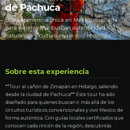
de Pachuca
Una experiencia única en México diseñada
para viajeros que buscan autenticidad,
naturaleza y cultura en un solo recorrido.
Sobre esta experiencia
**Tour al cañón de Zimapán en Hidalgo, saliendo
desde la ciudad de Pachuca** Este tour ha sido
diseñado para quienes buscan ir más allá de los
circuitos turísticos convencionales y vivir Mexico de
forma auténtica. Con guías locales certificados que
conocen cada rincón de la región, descubrirás