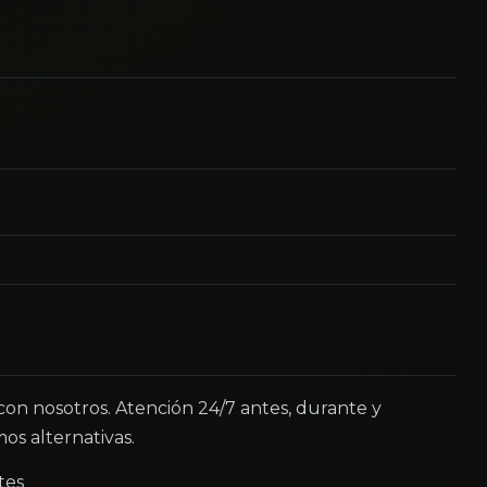
 con nosotros. Atención 24/7 antes, durante y
os alternativas.
tes