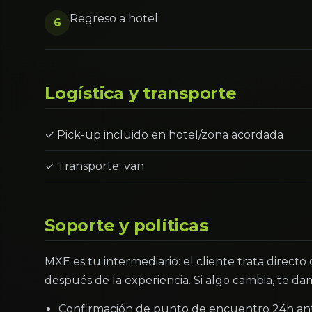
Regreso a hotel
6
Logística y transporte
✓ Pick-up incluido en hotel/zona acordada
✓ Transporte: van
Soporte y políticas
MXE es tu intermediario: el cliente trata directo
después de la experiencia. Si algo cambia, te dam
Confirmación de punto de encuentro 24h an