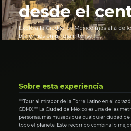
desde el cen
Explora la Ciudad de México más allá de los
bohemios en un día intenso.
Sobre esta experiencia
**Tour al mirador de la Torre Latino en el coraz
CDMX.** La Ciudad de México es una de las metr
personas, más museos que cualquier ciudad de
todo el planeta. Este recorrido combina lo mejor