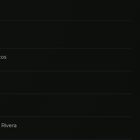
cos
 Rivera