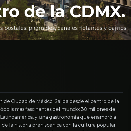
tro de la CDMX.
 postales: pirámides, canales flotantes y barrios
ón de Ciudad de México. Salida desde el centro de la
ópolis más fascinantes del mundo: 30 millones de
 Latinoamérica, y una gastronomía que enamoró a
 de la historia prehispánica con la cultura popular