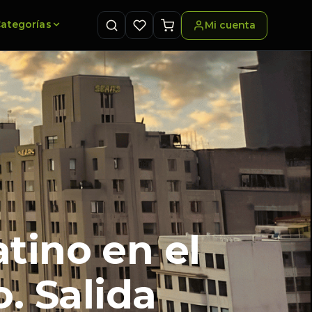
ategorías
Mi cuenta
atino en el
. Salida