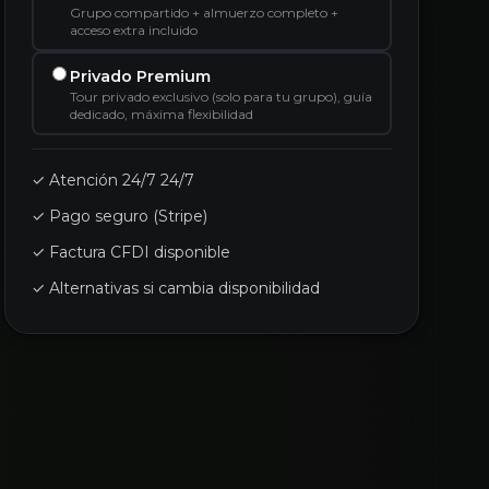
Grupo compartido + almuerzo completo +
acceso extra incluido
Privado Premium
Tour privado exclusivo (solo para tu grupo), guía
dedicado, máxima flexibilidad
✓ Atención 24/7 24/7
✓ Pago seguro (Stripe)
✓ Factura CFDI disponible
✓ Alternativas si cambia disponibilidad