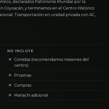
milco, declarados Patrimonio Mundial por la
n Coyoacán, y terminamos en el Centro Histórico
acional. Transportación en unidad privada con AC,
NO INCLUYE
Comidas (recomendamos mesones del
centro)
Propinas
Compras
Mariachi adicional