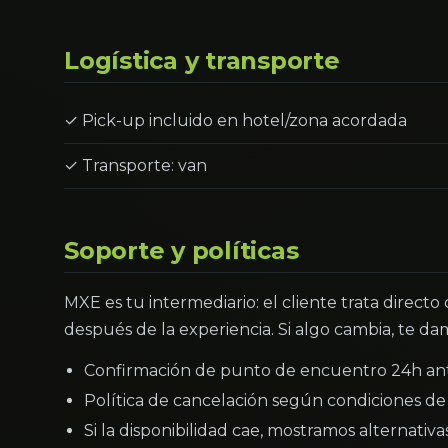
Logística y transporte
✓ Pick-up incluido en hotel/zona acordada
✓ Transporte: van
Soporte y políticas
MXE es tu intermediario: el cliente trata directo
después de la experiencia. Si algo cambia, te dam
Confirmación de punto de encuentro 24h an
Política de cancelación según condiciones de 
Si la disponibilidad cae, mostramos alternativ