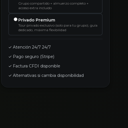
Grupo compartido + almuerzo completo +
acceso extra incluido
Privado Premium
Tour privado exclusivo (solo para tu grupo), guía
dedicado, máxima flexibilidad
✓ Atención 24/7 24/7
✓ Pago seguro (Stripe)
✓ Factura CFDI disponible
✓ Alternativas si cambia disponibilidad