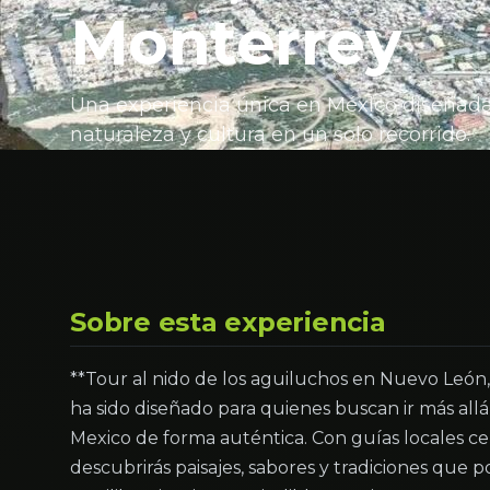
Monterrey
Una experiencia única en México diseñada
naturaleza y cultura en un solo recorrido.
Sobre esta experiencia
**Tour al nido de los aguiluchos en Nuevo León
ha sido diseñado para quienes buscan ir más allá d
Mexico de forma auténtica. Con guías locales ce
descubrirás paisajes, sabores y tradiciones que po