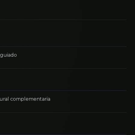
o guiado
tural complementaria