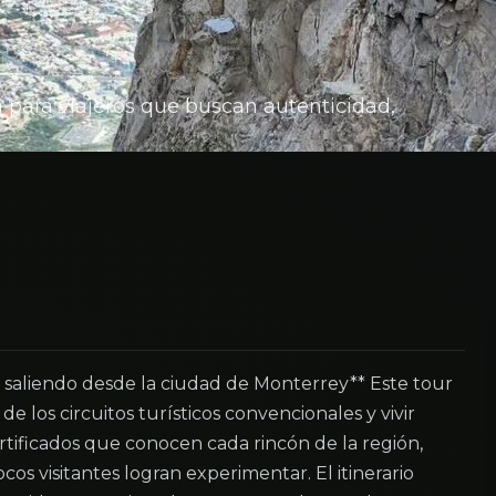
 para viajeros que buscan autenticidad,
, saliendo desde la ciudad de Monterrey** Este tour
e los circuitos turísticos convencionales y vivir
rtificados que conocen cada rincón de la región,
cos visitantes logran experimentar. El itinerario