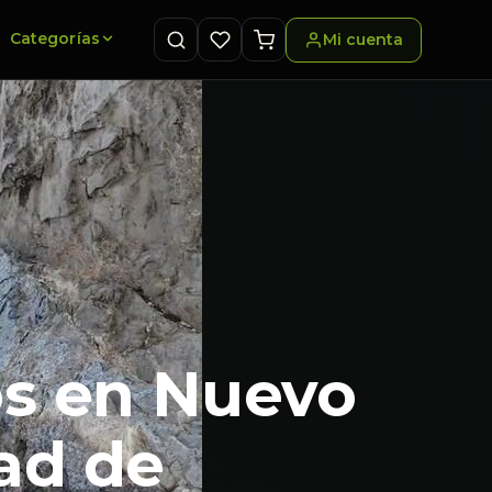
Categorías
Mi cuenta
os en Nuevo
dad de