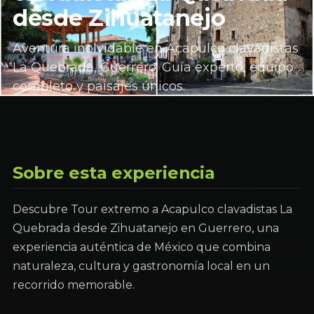
desde Zihuatanejo
Aventura inolvidable en Acapulco clavadistas
La Quebrada, Guerrero. Guía experto, equipo
completo y paisajes únicos.
Sobre esta experiencia
Descubre Tour extremo a Acapulco clavadistas La
Quebrada desde Zihuatanejo en Guerrero, una
experiencia auténtica de México que combina
naturaleza, cultura y gastronomía local en un
recorrido memorable.