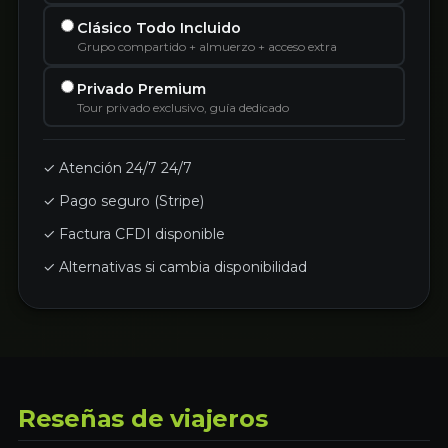
Clásico Todo Incluido
Grupo compartido + almuerzo + acceso extra
Privado Premium
Tour privado exclusivo, guía dedicado
✓ Atención 24/7 24/7
✓ Pago seguro (Stripe)
✓ Factura CFDI disponible
✓ Alternativas si cambia disponibilidad
Reseñas de viajeros