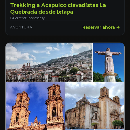
Trekking a Acapulco clavadistas La
Quebrada desde Ixtapa
Guerrero
8 horas
easy
Reservar ahora →
AVENTURA