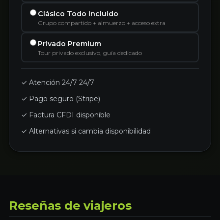
Clásico Todo Incluido
Grupo compartido + almuerzo + acceso extra
Privado Premium
Tour privado exclusivo, guía dedicado
✓ Atención 24/7 24/7
✓ Pago seguro (Stripe)
✓ Factura CFDI disponible
✓ Alternativas si cambia disponibilidad
Reseñas de viajeros