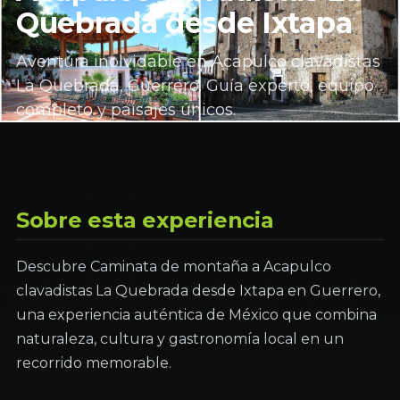
Quebrada desde Ixtapa
Aventura inolvidable en Acapulco clavadistas
La Quebrada, Guerrero. Guía experto, equipo
completo y paisajes únicos.
Sobre esta experiencia
Descubre Caminata de montaña a Acapulco
clavadistas La Quebrada desde Ixtapa en Guerrero,
una experiencia auténtica de México que combina
naturaleza, cultura y gastronomía local en un
recorrido memorable.