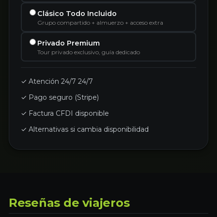
Clásico Todo Incluido
Grupo compartido + almuerzo + acceso extra
Privado Premium
Tour privado exclusivo, guía dedicado
✓ Atención 24/7 24/7
✓ Pago seguro (Stripe)
✓ Factura CFDI disponible
✓ Alternativas si cambia disponibilidad
Reseñas de viajeros