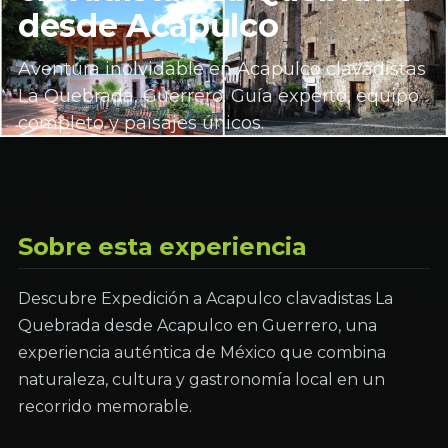
desde Acapulco
Aventura inolvidable en Acapulco clavadistas
La Quebrada, Guerrero. Guía experto, equipo
completo y paisajes únicos.
Sobre esta experiencia
Descubre Expedición a Acapulco clavadistas La
Quebrada desde Acapulco en Guerrero, una
experiencia auténtica de México que combina
naturaleza, cultura y gastronomía local en un
recorrido memorable.