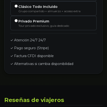
Clásico Todo Incluido
Grupo compartido + almuerzo + acceso extra
Privado Premium
Tour privado exclusivo, guía dedicado
✓ Atención 24/7 24/7
✓ Pago seguro (Stripe)
✓ Factura CFDI disponible
✓ Alternativas si cambia disponibilidad
Reseñas de viajeros