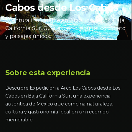
Cabos desde Los Cabos
Aventura inolvidable en Arco Los Cabos, Baja
California Sur. Guía experto, equipo completo
y paisajes únicos.
Sobre esta experiencia
Descubre Expedición a Arco Los Cabos desde Los
Cabos en Baja California Sur, una experiencia
auténtica de México que combina naturaleza,
cultura y gastronomía local en un recorrido
memorable.