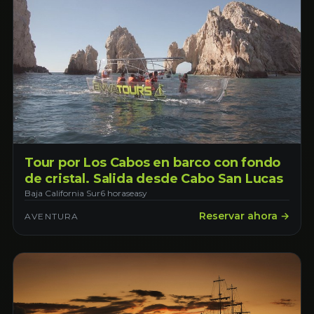
Tour por Los Cabos en barco con fondo
de cristal. Salida desde Cabo San Lucas
Baja California Sur
6 horas
easy
Reservar ahora →
AVENTURA