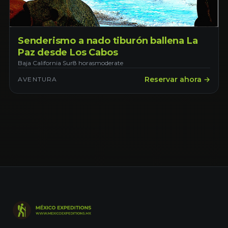
Senderismo a nado tiburón ballena La
Paz desde Los Cabos
Baja California Sur
8 horas
moderate
Reservar ahora →
AVENTURA