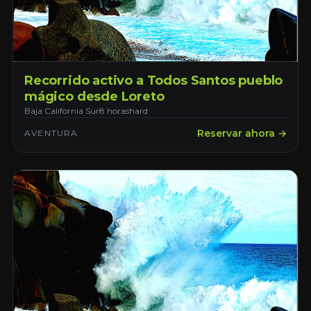
Recorrido activo a Todos Santos pueblo
mágico desde Loreto
Baja California Sur
8 horas
hard
Reservar ahora →
AVENTURA