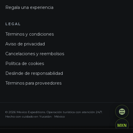
Regala una experiencia
LEGAL
Términos y condiciones
Aviso de privacidad
Cancelaciones y reembolsos
Política de cookies
Deslinde de responsabilidad
Términos para proveedores
© 2026 Mexico Expeditions. Operación turística con atención 24/7.
Hecho con cuidado en Yucatán · México
MXN