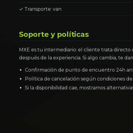
✓ Transporte: van
Soporte y políticas
MXE es tu intermediario: el cliente trata directo
después de la experiencia. Si algo cambia, te dam
Confirmación de punto de encuentro 24h an
Política de cancelación según condiciones de 
Si la disponibilidad cae, mostramos alternativ