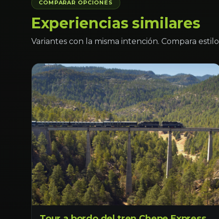
COMPARAR OPCIONES
Experiencias similares
Variantes con la misma intención. Compara estilo 
Tour a bordo del tren Chepe Express.