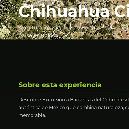
Chihuahua Ci
Aventura inolvidable en Barrancas del Cob
paisajes únicos.
Sobre esta experiencia
Descubre Excursión a Barrancas del Cobre desd
auténtica de México que combina naturaleza, cu
memorable.