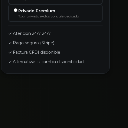
Privado Premium
Tour privado exclusivo, guía dedicado
✓ Atención 24/7 24/7
✓ Pago seguro (Stripe)
✓ Factura CFDI disponible
✓ Alternativas si cambia disponibilidad