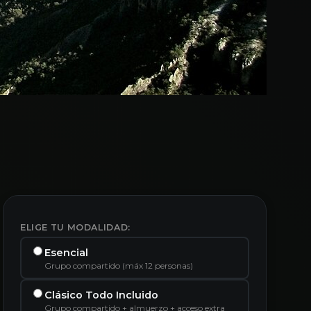
ELIGE TU MODALIDAD:
Esencial
Grupo compartido (máx 12 personas)
Clásico Todo Incluido
Grupo compartido + almuerzo + acceso extra