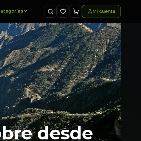
ategorías
Mi cuenta
obre desde