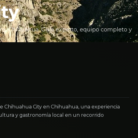
ty
re, Chihuahua. Guía experto, equipo completo y
e Chihuahua City en Chihuahua, una experiencia
ltura y gastronomía local en un recorrido