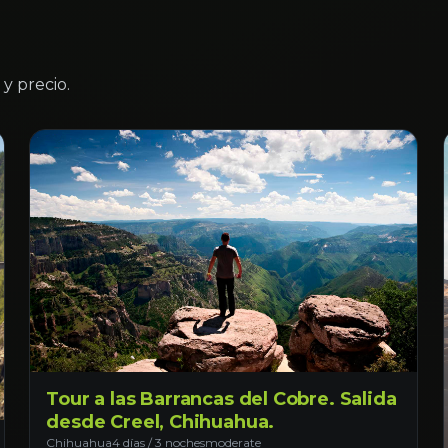
y precio.
Tour a las Barrancas del Cobre. Salida
desde Creel, Chihuahua.
Chihuahua
4 días / 3 noches
moderate