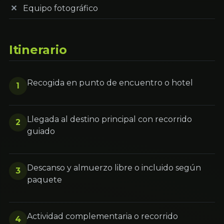
Equipo fotográfico
Itinerario
Recogida en punto de encuentro o hotel
1
Llegada al destino principal con recorrido
2
guiado
Descanso y almuerzo libre o incluido según
3
paquete
Actividad complementaria o recorrido
4