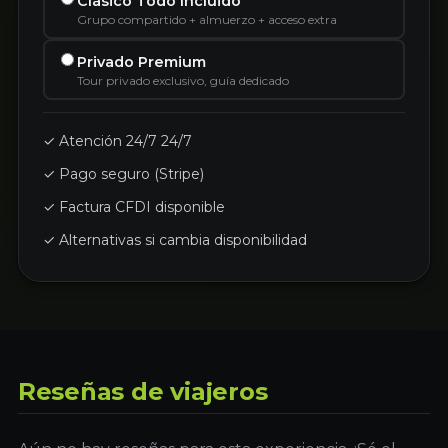
Clásico Todo Incluido
Grupo compartido + almuerzo + acceso extra
Privado Premium
Tour privado exclusivo, guía dedicado
✓ Atención 24/7 24/7
✓ Pago seguro (Stripe)
✓ Factura CFDI disponible
✓ Alternativas si cambia disponibilidad
Reseñas de viajeros