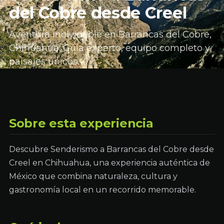
del Cobre desde Creel
Aventura inolvidable en Barrancas del Cobre,
Chihuahua. Guía experto, equipo completo y
paisajes únicos.
Sobre esta experiencia
Descubre Senderismo a Barrancas del Cobre desde
Creel en Chihuahua, una experiencia auténtica de
México que combina naturaleza, cultura y
gastronomía local en un recorrido memorable.