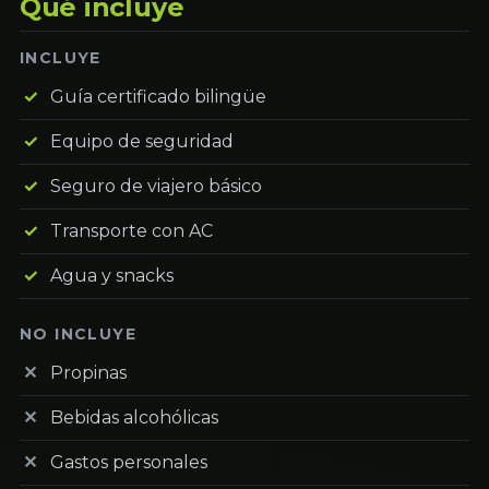
Qué incluye
INCLUYE
Guía certificado bilingüe
Equipo de seguridad
Seguro de viajero básico
Transporte con AC
Agua y snacks
NO INCLUYE
Propinas
Bebidas alcohólicas
Gastos personales