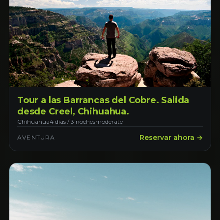
Tour a las Barrancas del Cobre. Salida
desde Creel, Chihuahua.
Chihuahua
4 días / 3 noches
moderate
Reservar ahora →
AVENTURA